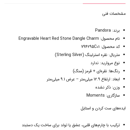
مشخصات فنی
برند: Pandora
نام محصول: Engravable Heart Red Stone Dangle Charm
کد محصول: 794295C01
متریال: نقره استرلینگ (Sterling Silver)
نوع مروارید: ندارد
رنگ‌ها: نقره‌ای + قرمز (سنگ)
ابعاد: ارتفاع 12.9 میلی‌متر – عرض 9.1 میلی‌متر
وزن: ذکر نشده
سازگاری: Moments
ایده‌های ست کردن و استایل
ترکیب با چارم‌های قلبی، عشق یا تولد برای ساخت یک دستبند