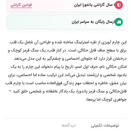
۱ سال گارانتی پاندورا ایران
قوانین گارانتی
ارسال رایگان به سراسر ایران
این چارم آویزی از نقره استرلینگ ساخته شده و طراحی آن شامل یک قلب
براق با سطح صاف قابل حکاکی است. در کنار قلب، یک سنگ قرمز کوچک و
درخشان قرار دارد که جلوه‌ای احساسی و چشم‌گیر به این مدل می‌دهد.
امکان حکاکی نام، حرف اول اسم، تاریخ یا پیام دلخواه، این چارم را به یک
یادبود شخصی و ارزشمند تبدیل می‌کند.این ترکیب ساده اما احساسی، برای
بیان عشق، خاطره و لحظات مهم زندگی فوق‌العاده مناسب است.با چارم قلب
قابل‌حکاکی و سنگ قرمز پاندورا، یک یادگار عاشقانه و شخصی خلق کنید —
جواهری کوچک اما پرمعنا.
توضیحات تکمیلی
دیدگاه‌ها