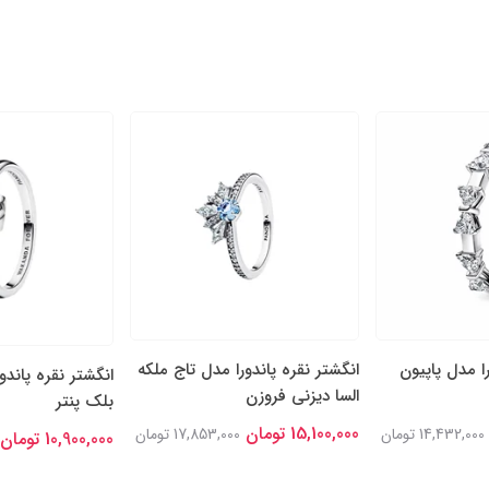
را مدل پاپیون
انگشتر نقره پاندورا مدل تاج ملکه
انگشتر نقره پاندو
السا دیزنی فروزن
بلک پنتر
15,100,000 تومان
14,432,000 تومان
17,853,000 تومان
10,900,000 تومان