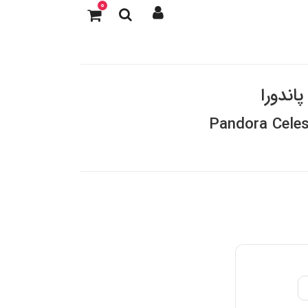
0
اندورا
Pandora Celes