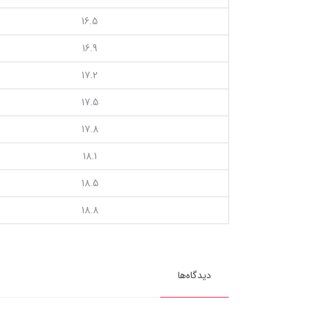
16.5
16.9
17.2
17.5
17.8
18.1
18.5
18.8
دیدگاه‌ها