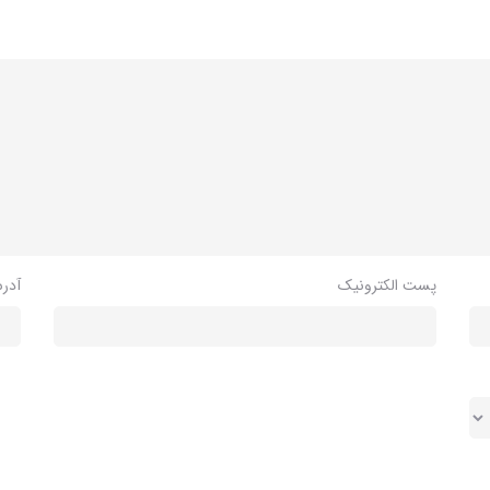
پست الکترونیک
آدر