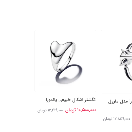
انگشتر اشکال طبیعی پاندورا
انگشتر نقره پاند
را مدل مارول
خوش‌شانس درخش
10,500,000 تومان
12,419,000 تومان
11,900,000 تومان
12,859,000 تومان