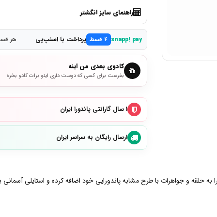
راهنمای سایز انگشتر
پرداخت با اسنپ‌پی
snapp! pay
۴ قسط
هر قسط 2,150,000
کادوی بعدی من اینه
بفرست برای کسی که دوست داری اینو برات کادو بخره
۱ سال گارانتی پاندورا ایران
ارسال رایگان به سراسر ایران
ا به حلقه و جواهرات با طرح مشابه پاندورایی خود اضافه کرده و استایلی آسمانی ب