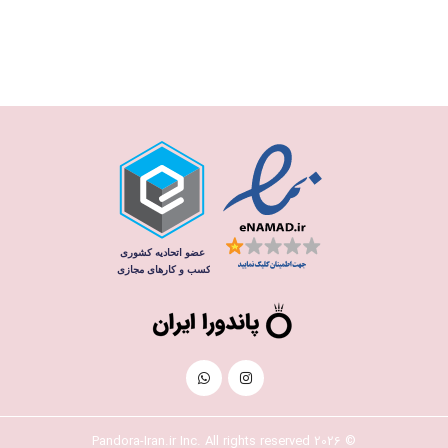
© 2026 Pandora-Iran.ir Inc. All rights reserved