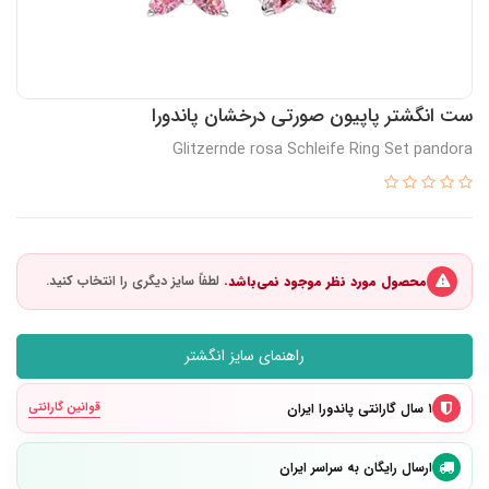
ست انگشتر پاپیون صورتی درخشان پاندورا
Glitzernde rosa Schleife Ring Set pandora
محصول مورد نظر موجود نمی‌باشد.
راهنمای سایز انگشتر
۱ سال گارانتی پاندورا ایران
قوانین گارانتی
ارسال رایگان به سراسر ایران