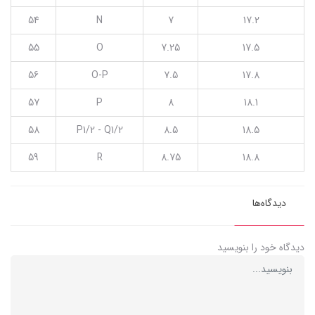
54
N
7
17.2
55
O
7.25
17.5
56
O-P
7.5
17.8
57
P
8
18.1
58
P1/2 - Q1/2
8.5
18.5
59
R
8.75
18.8
دیدگاه‌ها
دیدگاه خود را بنویسید