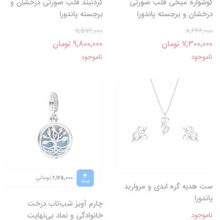
گوشواره میخی قلب صورتی
گردنبند قلب صورتی درخشان و
درخشان و برجسته پاندورا
برجسته پاندورا
11,572,000
8,646,000
7,300,000 تومان
9,800,000 تومان
ناموجود
ناموجود
4
تومانی
2,125,000
قسط
ست هدیه گره ابدی و مروارید
پاندورا
چارم آویز شب‌تاب درخت
ناموجود
خانوادگی و نماد بی‌نهایت