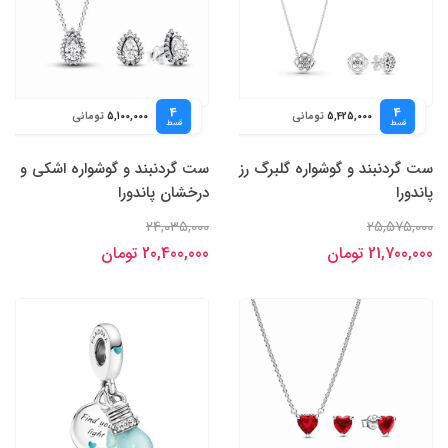
4
4
تومانی
تومانی
5,100,000
5,425,000
قسط
قسط
ست گردنبند و گوشواره گلبرگ رز
ست گردنبند و گوشواره اشکی و
پاندورا
درخشان پاندورا
24,035,000
25,575,000
21,700,000 تومان
20,400,000 تومان