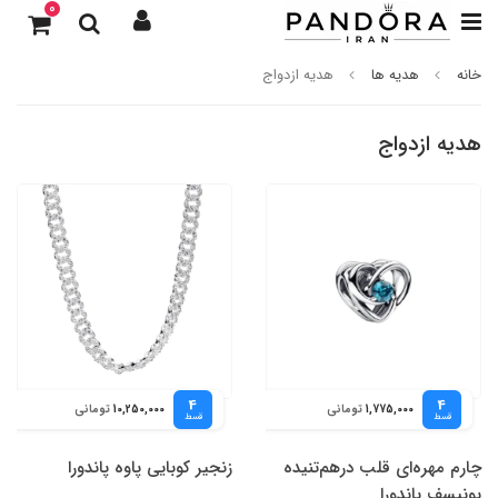
0
خانه
هدیه ها
هدیه ازدواج
هدیه ازدواج
4
4
تومانی
تومانی
10,250,000
1,775,000
قسط
قسط
چارم مهره‌ای قلب درهم‌تنیده
زنجیر کوبایی پاوه پاندورا
یونیسف پاندورا