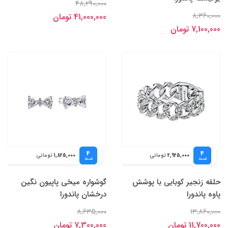
48,290,000
8,360,000
41,000,000 تومان
7,100,000 تومان
4
4
تومانی
تومانی
1,825,000
2,925,000
قسط
قسط
حلقه زنجیر کوبایی با پوشش
گوشواره میخی پاپیون نگین
پاوه پاندورا
درخشان پاندورا
8,635,000
13,860,000
11,700,000 تومان
7,300,000 تومان