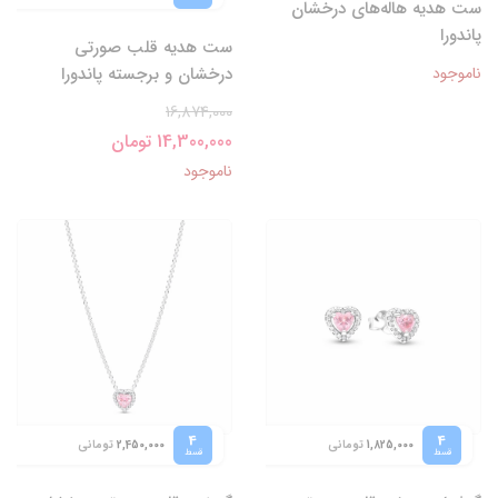
ست هدیه هاله‌های درخشان
پاندورا
ست هدیه قلب صورتی
ناموجود
درخشان و برجسته پاندورا
16,874,000
14,300,000 تومان
ناموجود
4
4
تومانی
تومانی
2,450,000
1,825,000
قسط
قسط