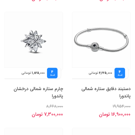
4
4
تومانی
تومانی
1,825,000
4,225,000
قسط
قسط
دستبند دقایق ستاره شمالی
چارم ستاره شمالی درخشان
پاندورا
پاندورا
8,668,000
19,954,000
16,900,000 تومان
7,300,000 تومان