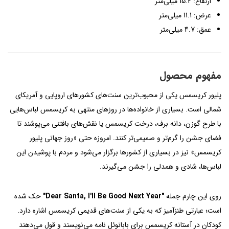
ارتفاع: 15.2 میلی‌متر
عرض: 11.1 میلی‌متر
عمق: 4.7 میلی‌متر
مفهوم محصول
پلیور کریسمس یکی از محبوب‌ترین سنت‌های کشورهای اروپایی و آمریکای
شمالی است. بسیاری از خانواده‌ها در روزهای منتهی به کریسمس لباس‌هایی
با طرح گوزن، دانه برف، درخت کریسمس یا نقش‌های بافتنی می‌پوشند تا
فضای جشن را گرم‌تر و صمیمی‌تر کنند. امروزه حتی «روز جهانی پلیور
کریسمس» نیز در بسیاری از کشورها برگزار می‌شود و مردم با پوشیدن این
لباس‌ها، شادی و همدلی را جشن می‌گیرند.
روی این چارم جمله
"Dear Santa, I'll Be Good Next Year"
حک شده
است؛ عبارتی طنزآمیز که به یکی از سنت‌های قدیمی کریسمس اشاره دارد.
کودکان در آستانه کریسمس برای بابانوئل نامه می‌نویسند و قول می‌دهند