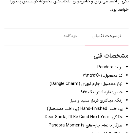
یکی از احساسی‌ترین و خاص‌ترین انتخاب‌های مجموعه کریسمس پاندورا
خواهد بود.
توضیحات تکمیلی
دیدگاه‌ها
مشخصات فنی
برند: Pandora
کد محصول: 793596C01
نوع محصول: چارم آویزی (Dangle Charm)
جنس: نقره استرلینگ ۹۲۵
رنگ: میناکاری قرمز، سفید و سبز
پرداخت: Hand-finished (پرداخت دست‌ساز)
حکاکی: Dear Santa, I'll Be Good Next Year
سازگار با تمام چارم‌های Pandora Moments