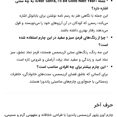
• جمله «Dear Santa, I'll Be Good Next Year» به چه سنتی
اشاره دارد؟
این جمله با نگاهی طنز به رسم نامه نوشتن برای بابانوئل اشاره
می‌کند؛ رسمی که کودکان در آن آرزوهای خود را می‌نویسند و قول
می‌دهند رفتار بهتری داشته باشند.
• چرا از رنگ‌های قرمز، سبز و سفید در این چارم استفاده شده
است؟
این سه رنگ، رنگ‌های سنتی کریسمس هستند؛ قرمز نماد عشق، سبز
نماد امید و زندگی و سفید نماد برف، آرامش و شروعی تازه است.
• این چارم بیشتر برای چه افرادی مناسب است؟
برای کسانی که عاشق فضای کریسمس، سنت‌های خانوادگی، خاطرات
زمستانی یا جمع‌آوری چارم‌های مناسبتی پاندورا هستند.
حرف آخر
چارم آویز پلیور کریسمس پاندورا با طراحی خلاقانه و مفهومی گرم و صمیمی،