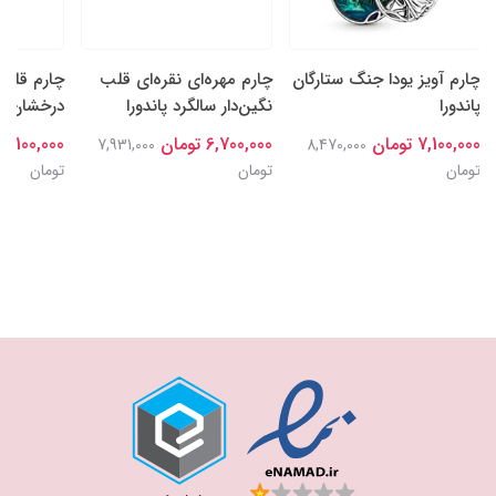
چارم آویز یودا جنگ ستارگان
چارم مهره‌ای نقره‌ای قلب
چارم قلب‌
پاندورا
نگین‌دار سالگرد پاندورا
درخشان نقر
7,100,000 تومان
6,700,000 تومان
7,100,000 تومان
7,931,000
8,470,000
تومان
تومان
تومان