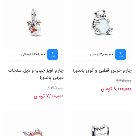
4
4
تومانی
تومانی
1,775,000
2,000,000
قسط
قسط
چارم خرس قطبی و گوی پاندورا
چارم آویز چیپ و دیل سنجاب
دیزنی پاندورا
9,416,000
8,415,000
8,000,000 تومان
7,100,000 تومان