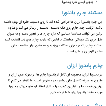
زنجیر ایمنی نقره پاندورا
دستبند چارم پاندورا
این چارم پاندورا ارزان ‌ها طراحی شده‌ اند تا روی دستبند جلوه‌ ای ویژه داشته
باشند؛ ترکیب چند چارم روی یک دستبند، دستبند را زیباتر می کند و علاوه
براین می توانید متناسببا استایلی که دارد چارم ها را تغییر دهید و به عنوان
مثال برای یک مهمانی هماهنگ با لباسی که دارید چارم های زیبا انتخاب کنید.
دستبند چارم پاندورا، برای استفاده روزمره و همچنین برای مناسبت ‌های
خاص کاربردی و عالی است.
چارم پاندورا ارزان
در پاندورا ایران، مجموعه ‌ای کامل از پاندورا چارم ‌ها، از نمونه‌ های ارزان و
مقرون به صرفه تا مدل ‌های لوکس، در دسترس است. ما تلاش می‌کنیم تا
بهترین قیمت ‌ها و بالاترین کیفیت را مطابق استانداردهای جهانی پاندورا
مهره دستبند پاندورا برای شما فراهم کنیم.
ویژگی چارم دستبند پاندورا