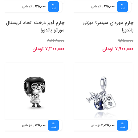
4
4
تومانی
تومانی
1,825,000
1,975,000
قسط
قسط
چارم مهره‌ای سیندرلا دیزنی
چارم آویز درخت اتحاد کریستال
پاندورا
مورانو پاندورا
8,668,000
9,150,000
7,900,000 تومان
7,300,000 تومان
4
4
تومانی
تومانی
1,725,000
2,025,000
قسط
قسط