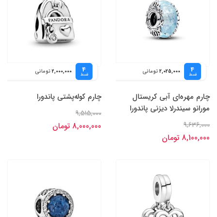
4
4
تومانی
تومانی
2,000,000
2,025,000
قسط
قسط
چارم مهره‌ای آبی کریستال
چارم کوله‌پشتی پاندورا
مورانو سیندرلا دیزنی پاندورا
9,515,000
9,636,000
8,000,000 تومان
8,100,000 تومان