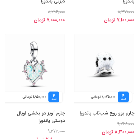
پاندورا
دیزنی پاندورا
8,294,000
8,371,000
7,100,000 تومان
7,000,000 تومان
4
4
تومانی
تومانی
1,950,000
2,075,000
قسط
قسط
چارم بوو روح شب‌تاب پاندورا
چارم آویز دو بخشی اوپال
دوستی پاندورا
9,768,000
9,273,000
8,300,000 تومان