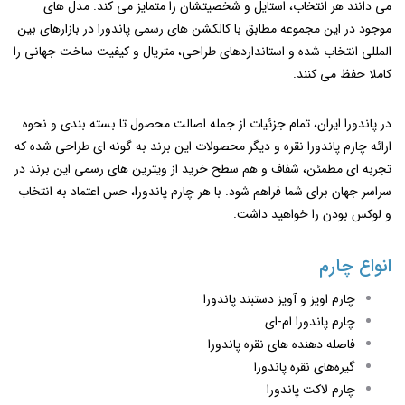
می ‌دانند هر انتخاب، استایل و شخصیتشان را متمایز می‌ کند. مدل‌ های
موجود در این مجموعه مطابق با کالکشن‌ های رسمی پاندورا در بازارهای بین
‌المللی انتخاب شده و استانداردهای طراحی، متریال و کیفیت ساخت جهانی را
کاملا حفظ می‌ کنند.
در پاندورا ایران، تمام جزئیات از جمله اصالت محصول تا بسته‌ بندی و نحوه
ارائه چارم پاندورا نقره و دیگر محصولات این برند به گونه‌ ای طراحی شده که
تجربه ‌ای مطمئن، شفاف و هم‌ سطح خرید از ویترین ‌های رسمی این برند در
سراسر جهان برای شما فراهم شود. با هر چارم پاندورا، حس اعتماد به انتخاب
و لوکس بودن را خواهید داشت.
انواع چارم
چارم اویز و آویز دستبند پاندورا
چارم پاندورا ام-ای
فاصله‌ دهنده‌ های نقره پاندورا
گیره‌های نقره پاندورا
چارم لاکت پاندورا