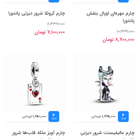
چارم مهره‌ای اوپال بنفش
چارم کروئلا شرور دیزنی پاندورا
پاندورا
8,437,000
10,329,000
7,100,000 تومان
8,700,000 تومان
4
4
تومانی
تومانی
1,750,000
1,775,000
قسط
قسط
چارم مالیفیسنت شرور دیزنی
چارم آویز ملکه قلب‌ها شرور