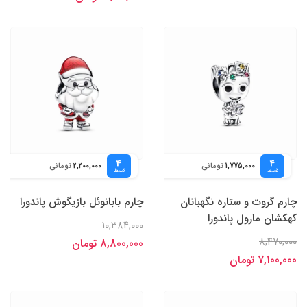
4
4
تومانی
تومانی
2,200,000
1,775,000
قسط
قسط
چارم گروت و ستاره نگهبانان
چارم بابانوئل بازیگوش پاندورا
کهکشان مارول پاندورا
10,384,000
8,470,000
8,800,000 تومان
7,100,000 تومان