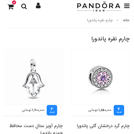
0
خانه
چارم نقره پاندورا
چارم نقره پاندورا
4
4
تومانی
تومانی
1,700,000
1,850,000
قسط
قسط
چارم گرد درخشان گلی پاندورا
چارم آویز مدال دست محافظ
حمزه پاندورا