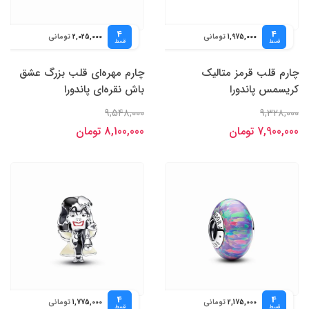
4
4
تومانی
تومانی
2,025,000
1,975,000
قسط
قسط
چارم قلب قرمز متالیک
چارم مهره‌ای قلب بزرگ عشق
کریسمس پاندورا
باش نقره‌ای پاندورا
9,548,000
9,328,000
7,900,000 تومان
8,100,000 تومان
4
4
تومانی
تومانی
1,775,000
2,175,000
قسط
قسط