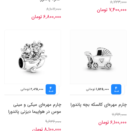
8,723,000
8,107,000
7,400,000 تومان
6,800,000 تومان
4
4
تومانی
تومانی
2,025,000
1,525,000
قسط
قسط
چارم مهره‌ای کالسکه بچه پاندورا
چارم مهره‌ای میکی و مینی
موس در هواپیما دیزنی پاندورا
7,194,000
9,636,000
6,100,000 تومان
8,100,000 تومان