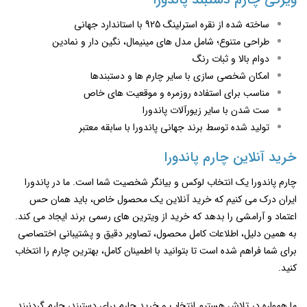
ساخته شده از نقره استرلینگ 925 با استاندارد جهانی
طراحی متنوع؛ شامل مدل ‌های مینیمال، نگین ‌دار و نمادین
دوام بالا و ثبات رنگ
امکان شخصی‌ سازی با سایر چارم ‌ها و دستبندها
مناسب برای استفاده روزمره و موقعیت ‌های خاص
ست شدن با سایر زیورآلات پاندورا
تولید شده توسط برند جهانی پاندورا با سابقه معتبر
خرید آنلاین چارم پاندورا
چارم پاندورا یک انتخاب لوکس و بیانگر شخصیت شما است. ما در پاندورا
ایران درک می‌ کنیم که خرید آنلاین یک محصول خاص، باید همان حس
اعتماد و آرامشی را بدهد که خرید از ویترین ‌های رسمی برند ایجاد می ‌کند.
به همین دلیل، اطلاعات کامل محصول، تصاویر دقیق و پشتیبانی اختصاصی
برای شما فراهم شده است تا بتوانید با اطمینان کامل، بهترین چارم را انتخاب
کنید.
ما همواره در تلاش هستیم انتخاب و خرید چارم برای دستبند، چارم گردنبند