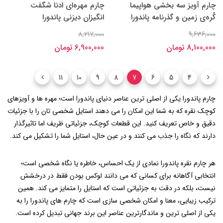
چارم آویز سه بخشی هواپیما
چارم مهره‌ای ادنا شگفت
کُره‌ی زمین و گذرنامه پاندورا
انگیزان دیزنی پاندورا
8,217,000
9,636,000
8,100,000 تومان
6,900,000 تومان
11
10
9
8
7
6
5
4
چارم پاندورا یکی از اصلی ترین عناصر دنیای پاندورا است؛ مهره ‌ها و آویزهای
کوچک نقره که به شما این امکان را می ‌دهند استایل شخصی ‌تان را با جزئیات
دقیق و خاص تعریف کنید. این قطعات کوچک، جزئیاتی ظریف اما تاثیرگذار
دارند که نگاه را جذب می کنند و در عین حال، استایل شما را تشکیل می کند.
هر چارم نقره پاندورا نمادی از یک احساس، خاطره یا نگاه شخصی است؛
انتخابی آگاهانه برای کسانی که می ‌دانند لوکس بودن فقط در درخشش
نیست، بلکه در دقت به جزئیاتی‌ است که استایل را متمایز می‌ کند. همین
ترکیب زیبایی، معنا و امکان شخصی‌ سازی است که چارم های پاندورا را به
یکی از اصلی ‌ترین و ماندگارترین عناصر این برند جهانی تبدیل کرده است.