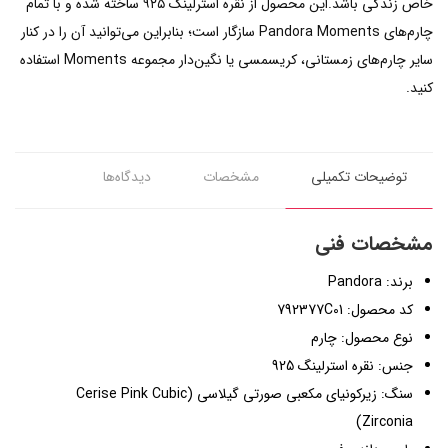
خاص زندگی باشد.این محصول از نقره استرلینگ ۹۲۵ ساخته شده و با تمام
چارم‌های Pandora Moments سازگار است؛ بنابراین می‌توانید آن را در کنار
سایر چارم‌های زمستانی، کریسمسی یا نگین‌دار مجموعه Moments استفاده
کنید.
توضیحات تکمیلی
مشخصات
دیدگاه‌ها
مشخصات فنی
برند: Pandora
کد محصول: 792377C01
نوع محصول: چارم
جنس: نقره استرلینگ 925
سنگ: زیرکونیای مکعبی صورتی گیلاسی (Cerise Pink Cubic
Zirconia)