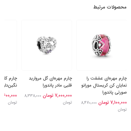
محصولات مرتبط
چارم مهره‌ای عشقت را
چارم مهره‌ای گل‌ مروارید
چارم کلیپ
نمایان کن کریستال مورانو
قلبی مادر پاندورا
نگین‌دار پا
صورتی پاندورا
7,000,000 تومان
7,600,000 تومان
8,338,000
7,100,000 تومان
تومان
تومان
8,470,000
تومان