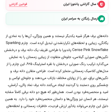
۱ سال گارانتی پاندورا ایران
قوانین گارانتی
ارسال رایگان به سراسر ایران
دانه‌های برف هرگز شبیه یکدیگر نیستند و همین ویژگی، آن‌ها را به نمادی از
یگانگی، زیبایی و لحظه‌های تکرارنشدنی تبدیل کرده است. چارم Sparkling
Cerise Pink Snowflake پاندورا با طراحی ظریف یک دانه برف و درخشش
نگین‌های صورتی گیلاسی، جلوه‌ای متفاوت از زیبایی زمستان را به نمایش
می‌گذارد.ترکیب رنگ صورتی درخشان با نقره استرلینگ ۹۲۵، این چارم را از
مدل‌های کلاسیک زمستانی متمایز کرده است. طراحی متقارن دانه برف و
نگین‌های براق، نور را از زوایای مختلف بازتاب می‌دهند و جلوه‌ای لوکس و
چشمگیر روی دستبند یا گردنبند ایجاد می‌کنند.دانه برف نماد پاکی، آرامش،
امید و منحصر‌به‌فرد بودن است. همان‌طور که هیچ دو دانه برفی کاملاً مشابه
نیستند، هر انسان نیز ویژگی‌ها و داستان منحصربه‌فرد خود را دارد. به همین
دلیل این چارم می‌تواند یادآور ارزش فردیت، خاطرات زمستانی و لحظه‌های