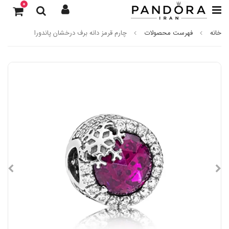
0
خانه
فهرست محصولات
چارم قرمز دانه برف درخشان پاندورا