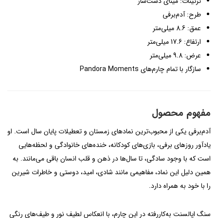
تزئینات: مینای دست‌ساز
طرح: آدم‌برفی
عمق: 8.6 میلی‌متر
ارتفاع: 17.6 میلی‌متر
عرض: 9.8 میلی‌متر
سازگار با تمام چارم‌های Pandora Moments
مفهوم محصول
آدم‌برفی یکی از محبوب‌ترین نمادهای زمستان و تعطیلات پایان سال است. او
یادآور روزهای برفی، بازی‌های کودکانه، خنده‌های خانوادگی و لحظه‌هایی
است که با وجود سادگی، تا سال‌ها در ذهن و قلب انسان باقی می‌مانند. به
همین دلیل این نماد، مفاهیمی مانند شادی، امید، دوستی و خاطرات شیرین
را با خود به همراه دارد.
سنگ اپالسنت به‌کاررفته در این چارم، با انعکاس لطیف نور و طیف‌های رنگی