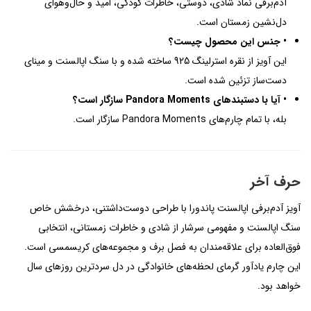
آدم‌برفی نماد شادی، دوستی، خاطرات کودکی، امید و حال‌وهوای
دل‌نشین زمستان است.
• جنس این محصول چیست؟
این آویز از نقره استرلینگ 925 ساخته شده و با سنگ اپالسنت و مینای
دست‌ساز تزئین شده است.
• آیا با دستبندهای Pandora Moments سازگار است؟
بله، با تمام چارم‌های Pandora Moments سازگار است.
حرف آخر
آویز آدم‌برفی اپالسنت پاندورا با طراحی دوست‌داشتنی، درخشش خاص
سنگ اپالسنت و مفهومی سرشار از شادی و خاطرات زمستانی، انتخابی
فوق‌العاده برای علاقه‌مندان به فصل برف و مجموعه‌های کریسمسی است.
این چارم یادآور گرمای لحظه‌های خانوادگی در دل سردترین روزهای سال
خواهد بود.