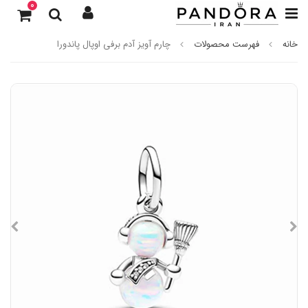
0
خانه
فهرست محصولات
چارم آویز آدم برفی اوپال پاندورا