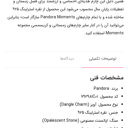
همین دلیل این چارم هدیه‌ای احساسی و ارزشمند برای فصل زمستان و
تعطیلات پایان سال محسوب می‌شود.این محصول از نقره استرلینگ ۹۲۵
ساخته شده و با تمام چارم‌های Pandora Moments سازگار است؛ بنابراین
می‌توانید آن را در کنار سایر چارم‌های زمستانی و کریسمسی مجموعه
Moments استفاده کنید.
توضیحات تکمیلی
دیدگاه‌ها
مشخصات فنی
برند: Pandora
کد محصول: 792981C01
نوع محصول: آویز (Dangle Charm)
جنس: نقره استرلینگ 925
سنگ: اپالسنت مصنوعی (Opalescent Stone)