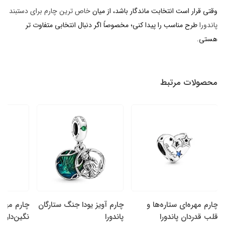
وقتی قرار است انتخابت ماندگار باشد، از میان
خاص ترین چارم برای دستبند
پاندورا
طرح مناسب را پیدا کنی؛ مخصوصاً اگر دنبال انتخابی متفاوت تر
هستی.
محصولات مرتبط
چارم مهره‌ای ستاره‌ها و
چارم آویز یودا جنگ ستارگان
چارم مهره
قلب قدردان پاندورا
پاندورا
نگین‌دار سا