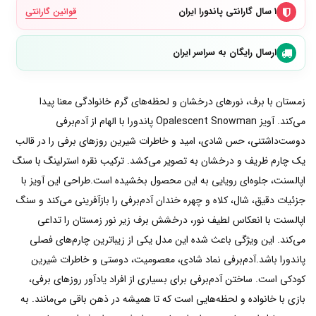
۱ سال گارانتی پاندورا ایران
قوانین گارانتی
ارسال رایگان به سراسر ایران
زمستان با برف، نورهای درخشان و لحظه‌های گرم خانوادگی معنا پیدا
می‌کند. آویز Opalescent Snowman پاندورا با الهام از آدم‌برفی
دوست‌داشتنی، حس شادی، امید و خاطرات شیرین روزهای برفی را در قالب
یک چارم ظریف و درخشان به تصویر می‌کشد. ترکیب نقره استرلینگ با سنگ
اپالسنت، جلوه‌ای رویایی به این محصول بخشیده است.طراحی این آویز با
جزئیات دقیق، شال، کلاه و چهره خندان آدم‌برفی را بازآفرینی می‌کند و سنگ
اپالسنت با انعکاس لطیف نور، درخشش برف زیر نور زمستان را تداعی
می‌کند. این ویژگی باعث شده این مدل یکی از زیباترین چارم‌های فصلی
پاندورا باشد.آدم‌برفی نماد شادی، معصومیت، دوستی و خاطرات شیرین
کودکی است. ساختن آدم‌برفی برای بسیاری از افراد یادآور روزهای برفی،
بازی با خانواده و لحظه‌هایی است که تا همیشه در ذهن باقی می‌مانند. به