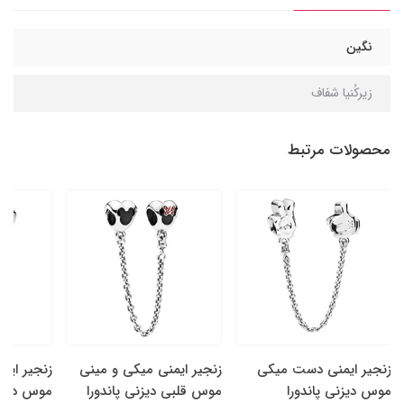
نگین
زیرکُنیا شفاف
محصولات مرتبط
زنجیر ایمنی دست میکی
زنجیر ایمنی میکی و مینی
زنجیر ایم
موس دیزنی پاندورا
موس قلبی دیزنی پاندورا
موس درخشا