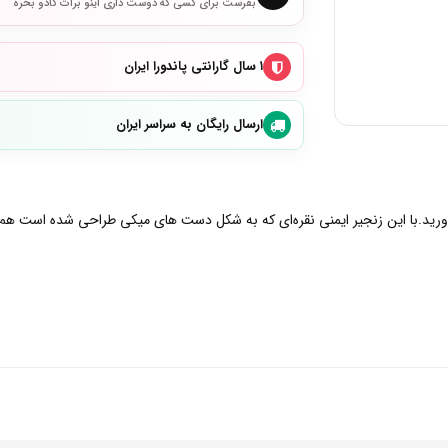
بفرست برای کسی که دوست داری اینو برات کادو بخره
۱ سال گارانتی پاندورا ایران
ارسال رایگان به سراسر ایران
ید.با این زنجیر ایمنی نقره‌ای که به شکل دست های میکی طراحی شده است هم