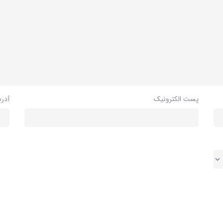
پست الکترونیک
آدر