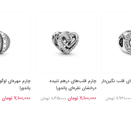
‌ای قلب نگین‌دار
چارم قلب‌های درهم تنیده
چارم مهره‌ای لوگو
درخشان نقره‌ای پاندورا
پاندورا
7,100,000 تومان
7,100,000 تومان
7,931,000 تومان
8,415,000 تومان
0