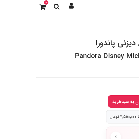
0
زنی پاندورا
Pandora Disney Mic
مان