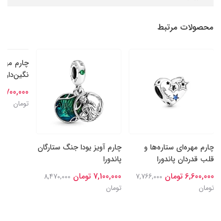
محصولات مرتبط
چارم مهره‌ای ستاره‌ها و
چارم آویز یودا جنگ ستارگان
چارم مهره
قلب قدردان پاندورا
پاندورا
نگین‌دار سا
6,600,000 تومان
7,100,000 تومان
6,700,000 تومان
8,470,000
7,766,000
تومان
تومان
تومان