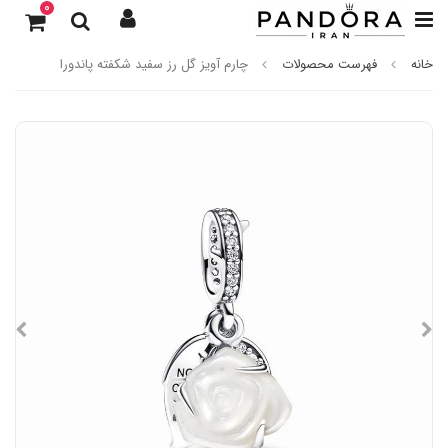
0
خانه
فهرست محصولات
چارم آویز گل رز سفید شکفته پاندورا