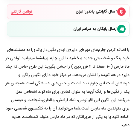
۱ سال گارانتی پاندورا ایران
قوانین گارانتی
ارسال رایگان به سراسر ایران
با اضافه کردن چارم‌های مهره‌ای دایره‌ی ابدی نگین‌دار پاندورا به دستبند‌های
خود رنگ و شخصیتی جدید ببخشید.با این چارم زیبا،شما میتوانید تولدی در
ماه مارس ( ۱۰ اسفند تا ۱۱ فروردین ) را جشن بگیرید.این طرح خاص که چند
دایره در هم تنیده را نشان می‌دهد، در مرکز خود دارای نگینی رنگی و
درخشان است.این چارم نماد ابدیت و حس‌های همیشگی است.همچنین هر
یک از نگین‌ها و رنگ آن‌ها به عنوان نمادی برای ماه تولد اشخاص عمل
می‌کنند.این نگین آبی اقیانوسی، نماد آرامش، وفاداری،شجاعت و دوستی
برای متولدین ماه مارس است.شما می‌توانید آن را به کلکسیون شخصی خود
اضافه کنید یا به یکی از عزیزانتان که در ماه مارس متولد شده‌است، هدیه
دهید.