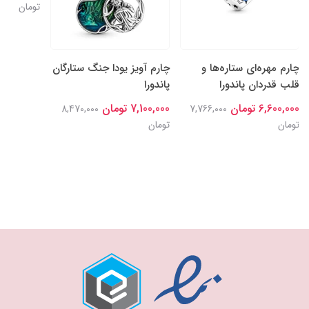
تومان
چارم مهره‌ای ستاره‌ها و
چارم آویز یودا جنگ ستارگان
قلب قدردان پاندورا
پاندورا
6,600,000 تومان
7,100,000 تومان
8,470,000
7,766,000
تومان
تومان