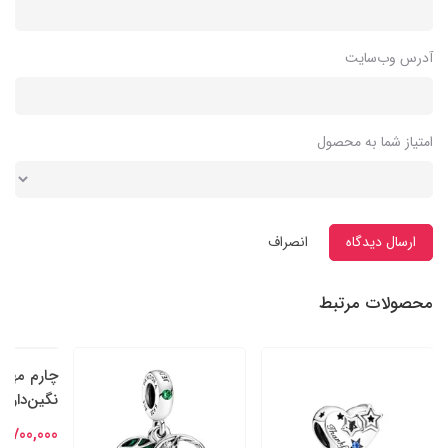
آدرس وب‌سایت
امتیاز شما به محصول
ارسال دیدگاه
انصراف
محصولات مرتبط
چارم مهره
نگین‌دار سا
6,700,000 تومان