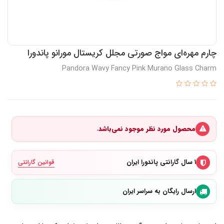
چارم مهره‌ای مواج صورتی مجلل کریستال مورانو پاندورا
Pandora Wavy Fancy Pink Murano Glass Charm
محصول مورد نظر موجود نمی‌باشد.
۱ سال گارانتی پاندورا ایران
قوانین گارانتی
ارسال رایگان به سراسر ایران