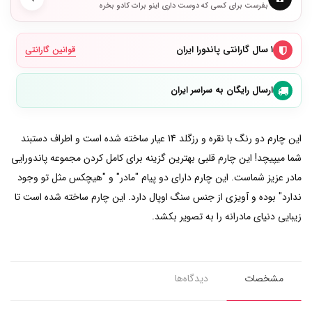
بفرست برای کسی که دوست داری اینو برات کادو بخره
۱ سال گارانتی پاندورا ایران
قوانین گارانتی
ارسال رایگان به سراسر ایران
این چارم دو رنگ با نقره و رزگلد 14 عیار ساخته شده است و اطراف دستبند
شما میپیچد! این چارم قلبی بهترین گزینه برای کامل کردن مجموعه پاندورایی
مادر عزیز شماست. این چارم دارای دو پیام "مادر" و "هیچکس مثل تو وجود
ندارد" بوده و آویزی از جنس سنگ اوپال دارد. این چارم ساخته شده است تا
زیبایی دنیای مادرانه را به تصویر بکشد.
مشخصات
دیدگاه‌ها