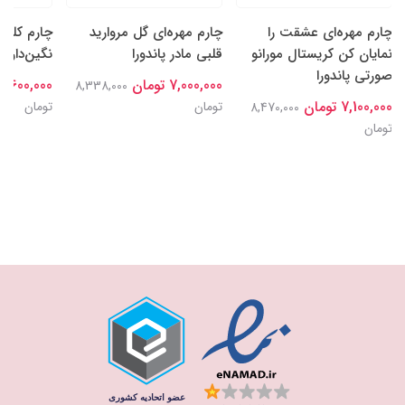
چارم مهره‌ای عشقت را
چارم مهره‌ای گل‌ مروارید
چارم کلیپ
نمایان کن کریستال مورانو
قلبی مادر پاندورا
نگین‌دار پا
صورتی پاندورا
7,000,000 تومان
7,600,000 تومان
8,338,000
7,100,000 تومان
تومان
تومان
8,470,000
تومان