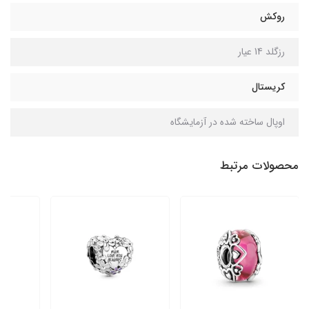
روکش
رزگلد 14 عیار
کریستال
اوپال ساخته شده در آزمایشگاه
محصولات مرتبط