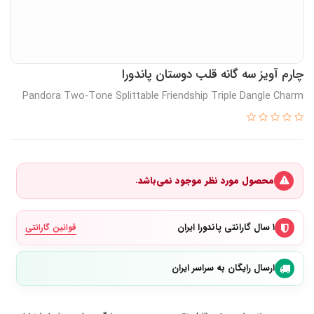
چارم آویز سه گانه قلب دوستان پاندورا
Pandora Two-Tone Splittable Friendship Triple Dangle Charm
محصول مورد نظر موجود نمی‌باشد.
۱ سال گارانتی پاندورا ایران
قوانین گارانتی
ارسال رایگان به سراسر ایران