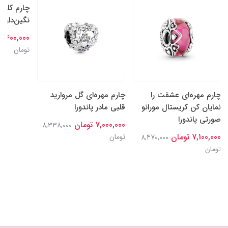
چارم کلیپ
نگین‌دار پا
7,600,000 تومان
تومان
چارم مهره‌ای عشقت را
چارم مهره‌ای گل‌ مروارید
نمایان کن کریستال مورانو
قلبی مادر پاندورا
صورتی پاندورا
7,000,000 تومان
8,338,000
7,100,000 تومان
تومان
8,470,000
تومان