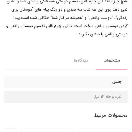
هیچ چیز مانند این چارم قابل تقسیم دوستی همیشگی و ابدی شما را نشان
نمی دهد.روی این سه قلب سه بعدی و دو رنگ پیام های "دوستان برای
زندگی"، "دوست واقعی" و "همیشه در کنار شما" حکاکی شده است.پیدا
کردن دوستان واقعی سخت است. با این چارم قابل تقسیم دوستان واقعی و
دوستی واقعی را جشن بگیرید.
مشخصات
دیدگاه‌ها
جنس
نقره و طلا 14 عیار
محصولات مرتبط