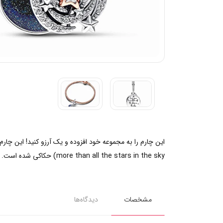
more than all the stars in the sky) حکاکی شده است. این چارم دو رنگ را به ظاهر روزانه خود اضافه کرده و زیبایی آسمان شب را همواره همراه داشته باشید.
مشخصات
دیدگاه‌ها