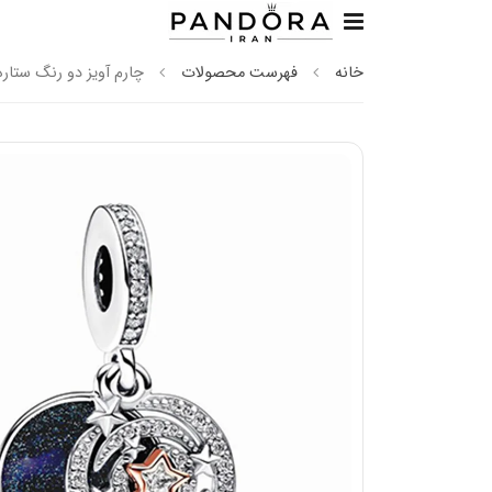
خانه
فهرست محصولات
چارم آویز دو رنگ ستاره د