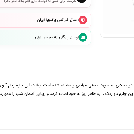
بفرست برای کسی که دوست داری اینو برات کادو بخره
۱ سال گارانتی پاندورا ایران
ارسال رایگان به سراسر ایران