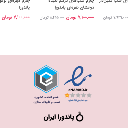
‌ای قلب نگین‌دار
چارم قلب‌های درهم تنیده
چارم مهره‌ای لوگو
درخشان نقره‌ای پاندورا
پاندورا
7,100,000 تومان
7,100,000 تومان
7,931,000 تومان
8,415,000 تومان
0