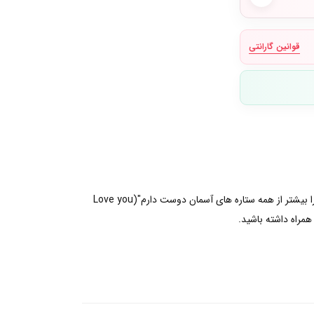
قوانین گارانتی
این چارم را به مجموعه خود افزوده و یک آرزو کنید! این چارم دو بخشی به صورت دستی طراحی و ساخته شده است. پشت این چارم پیام "تو را بیشتر از همه ستاره های آسمان دوست دارم"(Love you