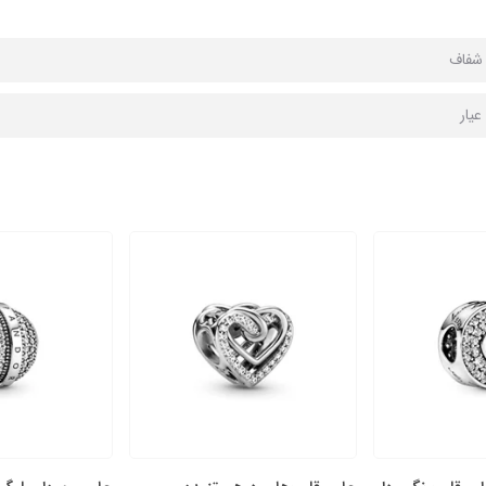
ا شفاف