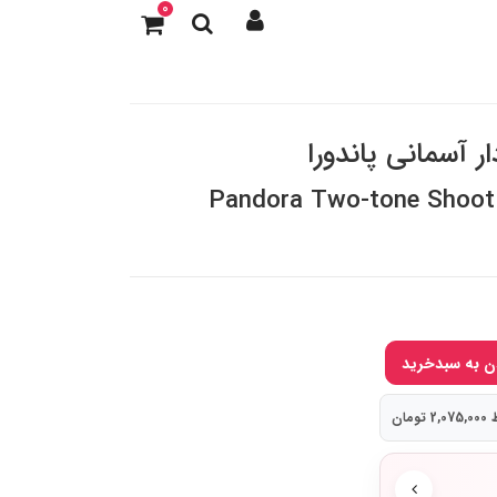
0
ار آسمانی پاندورا
Pandora Two-tone Shooti
ومان