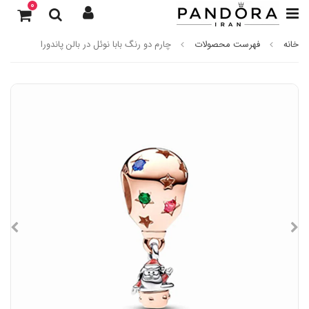
0
خانه
فهرست محصولات
چارم دو رنگ بابا نوئل در بالن پاندورا