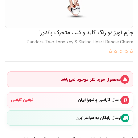
چارم آویز دو رنگ کلید و قلب متحرک پاندورا
Pandora Two-tone key & Sliding Heart Dangle Charm
محصول مورد نظر موجود نمی‌باشد.
۱ سال گارانتی پاندورا ایران
قوانین گارانتی
ارسال رایگان به سراسر ایران