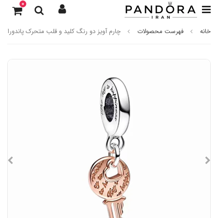
0
خانه
فهرست محصولات
چارم آویز دو رنگ کلید و قلب متحرک پاندورا