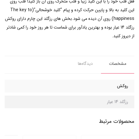
قفل قلب خود را با این کلید زیبا و قلب متحرک روی آن باز کنید! قلب روی
این کلید به بالا و پایین حرکت کرده و پیام "کلید خوشحالی"(The key to
happiness) روی آن دیده می شود.بخش های رزگلد این چارم دارای روکش
رزگلد 14 عیار بوده و بهترین یادآور برای شماست تا هر روز خود را کمی شادتر
از دیروز کنید.
مشخصات
دیدگاه‌ها
روکش
رزگلد 14 عیار
محصولات مرتبط