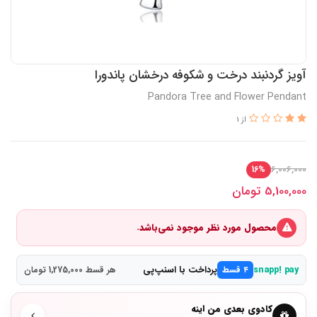
آویز گردنبند درخت و شکوفه درخشان پاندورا
Pandora Tree and Flower Pendant
از 1
6,006,000
16%
5,100,000
تومان
محصول مورد نظر موجود نمی‌باشد.
پرداخت با اسنپ‌پی
snapp! pay
۴ قسط
هر قسط 1,275,000 تومان
کادوی بعدی من اینه