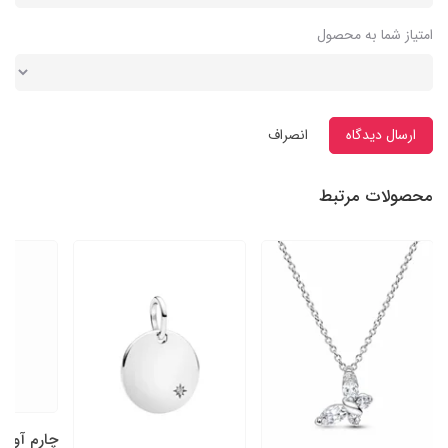
امتیاز شما به محصول
ارسال دیدگاه
انصراف
محصولات مرتبط
چارم آویز