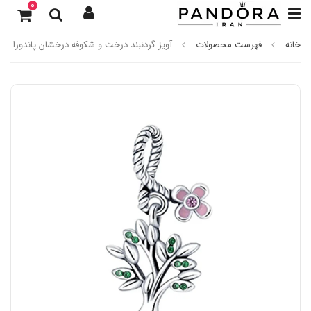
0
خانه
فهرست محصولات
آویز گردنبند درخت و شکوفه درخشان پاندورا