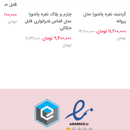
قابل حکاکی
گردنبند نقره پاندورا مدل
چارم و پلاک نقره پاندورا
9,700,000 تومان
پروانه
مدل الماس لابراتواری قابل
تومان
حکاکی
11,200,000 تومان
13,200,000
9,400,000 تومان
تومان
11,132,000
تومان