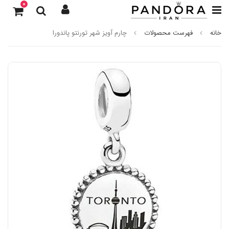
0
خانه
فهرست محصولات
چارم آویز شهر تورنتو پاندورا