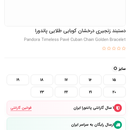
دستبند زنجیری درخشان کوبایی طلایی پاندورا
Pandora Timeless Pavé Cuban Chain Golden Bracelet
سایز
19
18
17
16
15
23
22
21
20
۱ سال گارانتی پاندورا ایران
قوانین گارانتی
ارسال رایگان به سراسر ایران