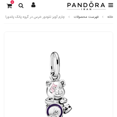
0
خانه
فهرست محصولات
چارم آویز تئودور خرس در گروه پانک پاندورا