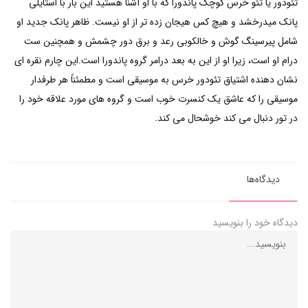
تئودور یا تئو خرس کوچک پاندورا که با او آشنا هستید این بار با استایلی
پانک میدرخشد و هیچ کس هیجان زده تر از او نیست. ظاهر پانک جدید او
شامل پیرسینگ گوش و خالکوبی رعد و برق دور چشمش و همچنین ست
درام او است، زیرا او از این به بعد درامر گروه پاندورا است.این چارم نقره ای
نشان دهنده اشتیاق تئودور خرس به موسیقی است و مطمئناً هر طرفدار
موسیقی را که عاشق یک کنسرت خوب است و گروه های مورد علاقه خود را
در تور دنبال می کند خوشحال می کند.
دیدگاه‌ها
دیدگاه خود را بنویسید