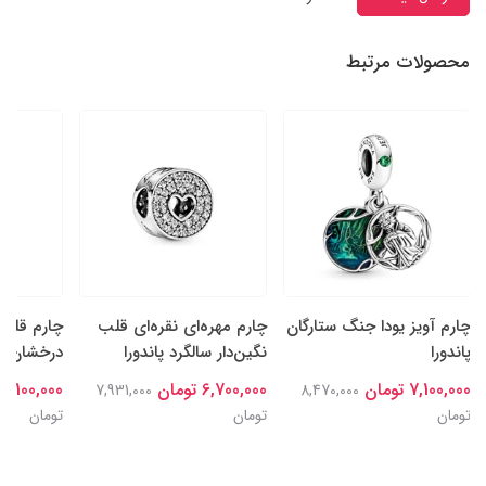
محصولات مرتبط
چارم آویز یودا جنگ ستارگان
چارم مهره‌ای نقره‌ای قلب
چارم قلب‌
پاندورا
نگین‌دار سالگرد پاندورا
درخشان نقر
7,100,000 تومان
6,700,000 تومان
7,100,000 تومان
7,931,000
8,470,000
تومان
تومان
تومان