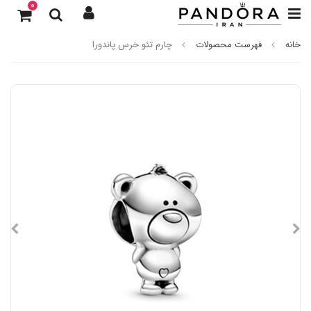
0
خانه
فهرست محصولات
چارم تئو خرس پاندورا