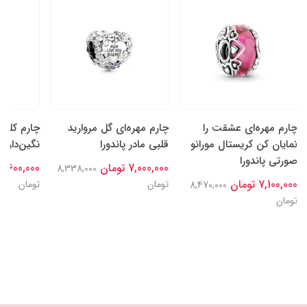
چارم مهره‌ای عشقت را
چارم مهره‌ای گل‌ مروارید
چارم کلیپ
نمایان کن کریستال مورانو
قلبی مادر پاندورا
نگین‌دار پا
صورتی پاندورا
7,000,000 تومان
7,600,000 تومان
8,338,000
7,100,000 تومان
تومان
تومان
8,470,000
تومان