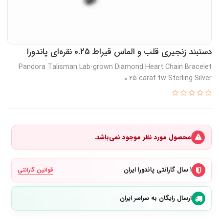
دستبند زنجیری قلب و الماس قیراط 0.25 نقره‌ای پاندورا
Pandora Talisman Lab-grown Diamond Heart Chain Bracelet
0.25 carat tw Sterling Silver
محصول مورد نظر موجود نمی‌باشد.
۱ سال گارانتی پاندورا ایران
قوانین گارانتی
ارسال رایگان به سراسر ایران