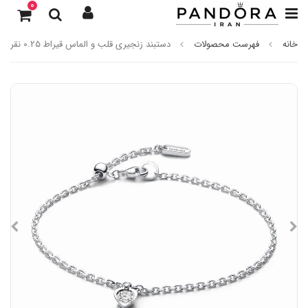
0
خانه
فهرست محصولات
دستبند زنجیری قلب و الماس قیراط 0.25 نقره‌ای پاندورا