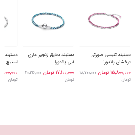
دستبند تنیسی صورتی
دستبند دقایق زنجیر ماری
دستبند دق
درخشان پاندورا
آبی پاندورا
استیچ دیزن
15,800,000 تومان
17,100,000 تومان
18,000,000 توما
20,196,000
18,700,000
تومان
تومان
تومان