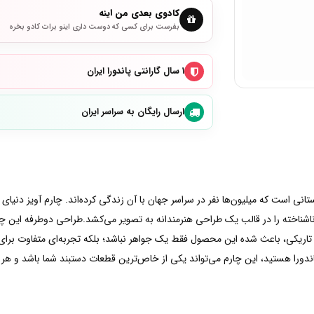
کادوی بعدی من اینه
بفرست برای کسی که دوست داری اینو برات کادو بخره
۱ سال گارانتی پاندورا ایران
ارسال رایگان به سراسر ایران
ناشناخته را در قالب یک طراحی هنرمندانه به تصویر می‌کشد.طراحی دوطرفه این چارم
این چارم می‌تواند یکی از خاص‌ترین قطعات دستبند شما باشد و هر بار بخشی از داستان ranger Things