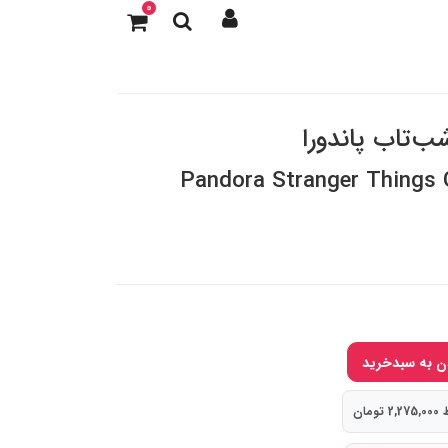
0
Pandora Stranger Things 
ومان