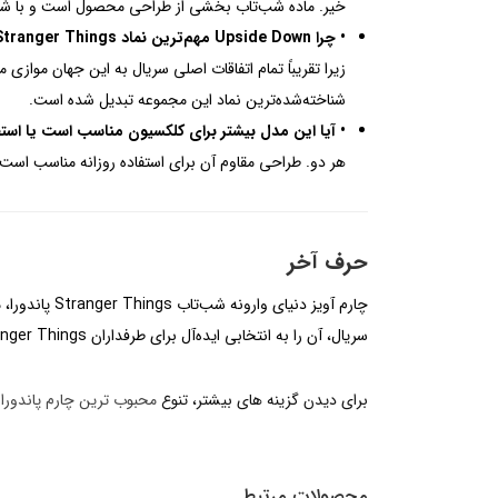
خیر. ماده شب‌تاب بخشی از طراحی محصول است و با شارژ 
• چرا Upside Down مهم‌ترین نماد Stranger Things محسوب می‌شود؟
زیرا تقریباً تمام اتفاقات اصلی سریال به این جهان موا
شناخته‌شده‌ترین نماد این مجموعه تبدیل شده است.
• آیا این مدل بیشتر برای کلکسیون مناسب است یا استف
هر دو. طراحی مقاوم آن برای استفاده روزانه مناسب است، اما به دلیل همکاری رسمی Pandora و Netflix و وی
حرف آخر
چارم آویز دن
سریال، آن را به انتخابی ایده‌آل برای طرفداران Stranger Things و علاقه‌مندان به محصولات کلکسیونی پاندورا تبدیل کرده است.
برای دیدن گزینه های بیشتر، تنوع
محبوب ترین چارم پاندورا
ر
محصولات مرتبط