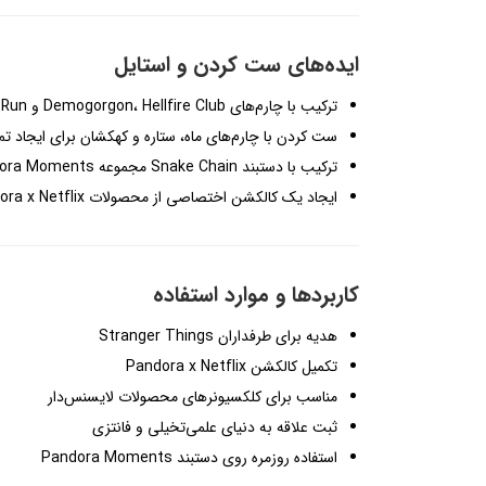
ایده‌های ست کردن و استایل
ترکیب با چارم‌های Demogorgon، Hellfire Club و Run از مجموعه Stranger Things
ست کردن با چارم‌های ماه، ستاره و کهکشان برای ایجاد تم
ترکیب با دستبند Snake Chain مجموعه Pandora Moments
ایجاد یک کالکشن اختصاصی از محصولات Pandora x Netflix
کاربردها و موارد استفاده
هدیه برای طرفداران Stranger Things
تکمیل کالکشن Pandora x Netflix
مناسب برای کلکسیونرهای محصولات لایسنس‌دار
ثبت علاقه به دنیای علمی‌تخیلی و فانتزی
استفاده روزمره روی دستبند Pandora Moments