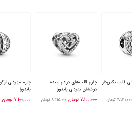
‌ای قلب نگین‌دار
چارم قلب‌های درهم تنیده
چارم مهره‌ای لوگو
درخشان نقره‌ای پاندورا
پاندورا
7,100,000 تومان
7,100,000 تومان
7,931,000 تومان
8,415,000 تومان
0