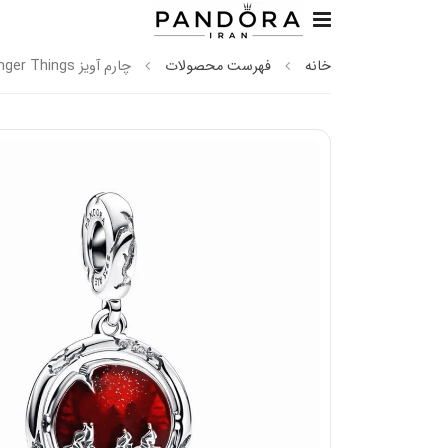
خانه
فهرست محصولات
چارم آویز Stranger Things شب‌تاب پاندورا