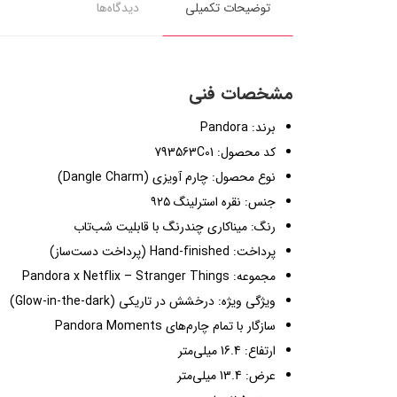
توضیحات تکمیلی
دیدگاه‌ها
مشخصات فنی
برند: Pandora
کد محصول: 793563C01
نوع محصول: چارم آویزی (Dangle Charm)
جنس: نقره استرلینگ ۹۲۵
رنگ: میناکاری چندرنگ با قابلیت شب‌تاب
پرداخت: Hand-finished (پرداخت دست‌ساز)
مجموعه: Pandora x Netflix – Stranger Things
ویژگی ویژه: درخشش در تاریکی (Glow-in-the-dark)
سازگار با تمام چارم‌های Pandora Moments
ارتفاع: 16.4 میلی‌متر
عرض: 13.4 میلی‌متر