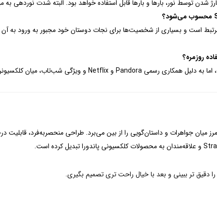
شدن توسط نور، بارها و بارها قابل استفاده خواهد بود. البته شدت نوردهی به م
زی مرتبط است و بسیاری از شخصیت‌ها برای نجات دوستان خود مجبور به ورود به آن 
اده روزمره؟
ژگی شب‌تاب، میان کلکسیونرها نیز ارزش بالایی دارد.
یای وارونه شب‌تاب Stranger Things پاندورا، مرز میان جواهرات و داستان‌گویی را از بین می‌برد. طراحی منحص
ا دقیق تر ببینی و بعد با خیال راحت تری تصمیم بگیری.