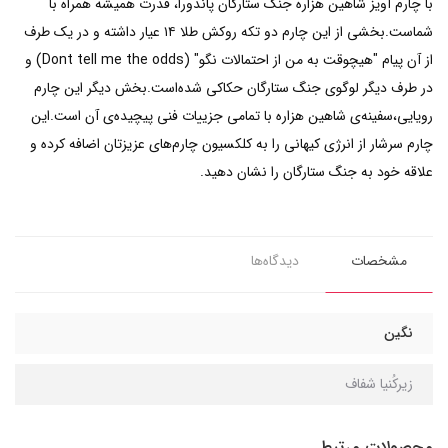
با چارم آویز شاهین هزاره جنگ ستارگان پاندورا، قدرت همیشه همراه با
شماست.بخشی از این چارم دو تکه روکش طلا ۱۴ عیار داشته و در یک طرف
از آن پیام "هیچوقت به من از احتمالات نگو" (Dont tell me the odds) و
در طرف دیگر لوگوی جنگ ستارگان حکاکی شده‌است.بخش دیگر این چارم
رویایی،سفینه‌ی شاهین هزاره با تمامی جزییات فنی پیچیده‌ی آن است.این
چارم سرشار از انرژی کیهانی را به کلکسیون‌ چارم‌های عزیزتان اضافه کرده و
علاقه‌ خود به جنگ ستارگان را نشان دهید.
مشخصات
دیدگاه‌ها
نگین
زیرکُنیا شفاف
محصولات مرتبط