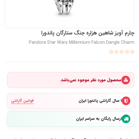
چارم آویز شاهین هزاره جنگ ستارگان پاندورا
Pandora Star Wars Millennium Falcon Dangle Charm
محصول مورد نظر موجود نمی‌باشد.
۱ سال گارانتی پاندورا ایران
قوانین گارانتی
ارسال رایگان به سراسر ایران