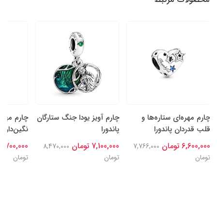
چارم مهره‌ای ستاره‌ها و
چارم آویز یودا جنگ ستارگان
چارم مهره
قلب قدردان پاندورا
پاندورا
نگین‌دار سا
6,600,000 تومان
7,100,000 تومان
6,700,000 تومان
8,470,000
7,766,000
تومان
تومان
تومان