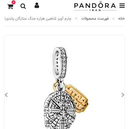
0
خانه
فهرست محصولات
چارم آویز شاهین هزاره جنگ ستارگان پاندورا