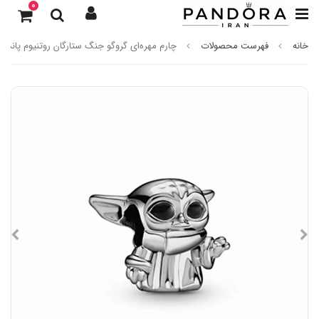
0
خانه
فهرست محصولات
چارم مهره‌ای گروگو جنگ ستارگان روتنیوم پاندورا