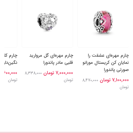
چارم مهره‌ای عشقت را
چارم مهره‌ای گل‌ مروارید
چارم کلیپ
نمایان کن کریستال مورانو
قلبی مادر پاندورا
نگین‌دار پا
صورتی پاندورا
7,000,000 تومان
7,600,000 تومان
8,338,000
7,100,000 تومان
تومان
تومان
8,470,000
تومان