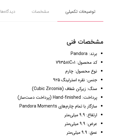
توضیحات تکمیلی
مشخصات
دیدگاه‌ها
مشخصات فنی
برند: Pandora
کد محصول: 793581C01
نوع محصول: چارم
جنس: نقره استرلینگ ۹۲۵
سنگ: زیرکن شفاف (Cubic Zirconia)
پرداخت: Hand-finished (پرداخت دست‌ساز)
سازگار با تمام چارم‌های Pandora Moments
ارتفاع: 9.9 میلی‌متر
عرض: 9.9 میلی‌متر
عمق: 9.9 میلی‌متر