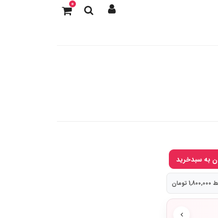
0
 تومان