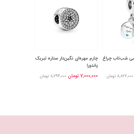
شی شب‌تاب چراغ
چارم مهره‌ای نگین‌دار ستاره تبریک
چارم مهره‌ای سه 
پاندورا
قلبی پاندورا
7,000,000 تومان
7,300,000 تومان
8,822,000 تومان
8,294,000 تومان