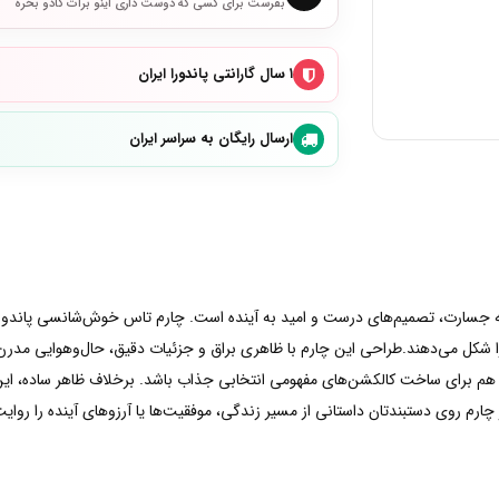
بفرست برای کسی که دوست داری اینو برات کادو بخره
۱ سال گارانتی پاندورا ایران
ارسال رایگان به سراسر ایران
سارت، تصمیم‌های درست و امید به آینده است. چارم تاس خوش‌شانسی پاندورا با 
ا شکل می‌دهند.طراحی این چارم با ظاهری براق و جزئیات دقیق، حال‌وهوایی مدر
م برای ساخت کالکشن‌های مفهومی انتخابی جذاب باشد. برخلاف ظاهر ساده، این چ
چارم روی دستبندتان داستانی از مسیر زندگی، موفقیت‌ها یا آرزوهای آینده را روای