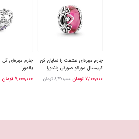
اله‌ی درخشان
چارم مهره‌ای عشقت را نمایان کن
چارم مهره‌ای گل‌ م
کریستال مورانو صورتی پاندورا
پاندورا
7,100,000 تومان
7,000,000 تومان
8,635,000 تومان
8,470,000 تومان
0