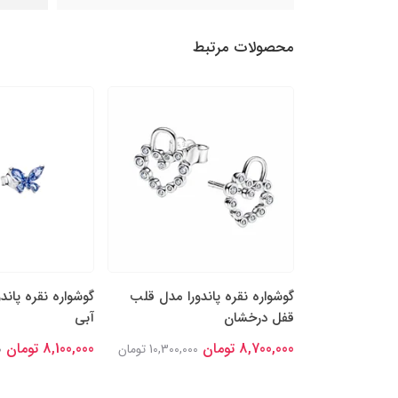
محصولات مرتبط
را مدل پاپیون
گوشواره نقره پاندورا مدل قلب
گوشواره نقره پاندو
قفل درخشان
آبی
8,700,000 تومان
8,100,000 تومان
14,000,00 تومان
10,300,000 تومان
0