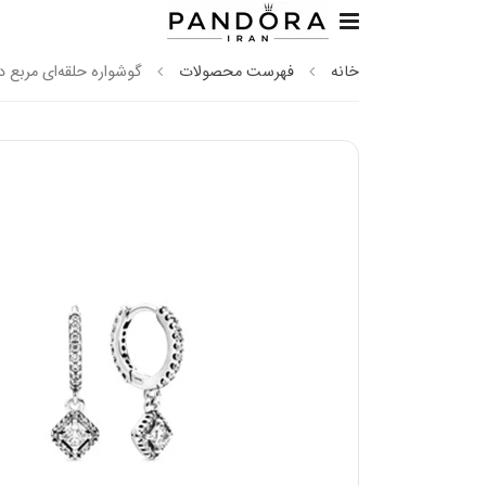
خانه
فهرست محصولات
گوشواره حلقه‌ای مربع د