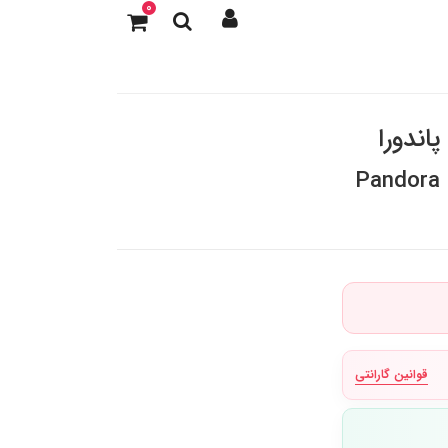
0
اندورا
Pandora 
قوانین گارانتی