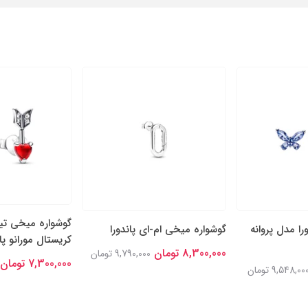
گوشواره میخی تی
را مدل پروانه
گوشواره میخی ام-ای پاندورا
کریستال مورانو پان
8,300,000 تومان
9,790,000 تومان
7,300,000 تومان
9,548,00 تومان