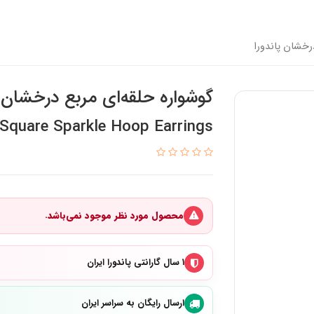
رخشان پاندورا
گوشواره حلقه‌ای مربع درخشان پ
Square Sparkle Hoop Earrings
محصول مورد نظر موجود نمی‌باشد.
۱ سال گارانتی پاندورا ایران
ارسال رایگان به سراسر ایران