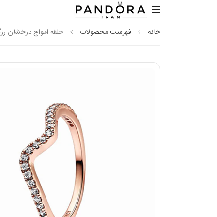
خانه
فهرست محصولات
حلقه امواج درخشان رزگل