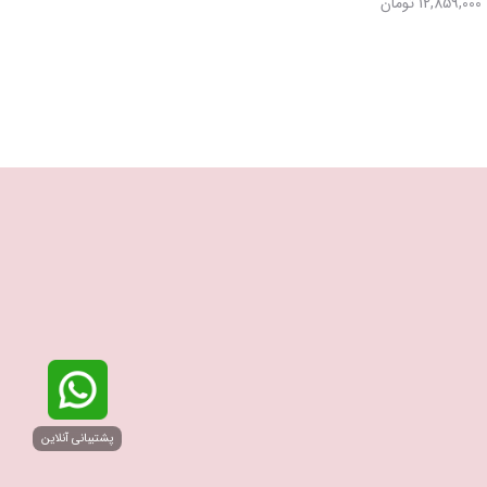
12,859,000 تومان
پشتیبانی آنلاین