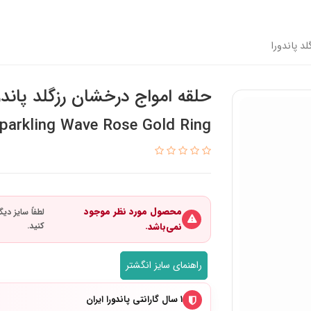
د پاندورا
حلقه امواج درخشان رزگلد پاندو
parkling Wave Rose Gold Ring
محصول مورد نظر موجود
نمی‌باشد.
راهنمای سایز انگشتر
۱ سال گارانتی پاندورا ایران