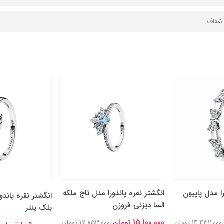
ا شفاف
را مدل پاپیون
انگشتر نقره پاندورا مدل تاج ملکه
انگشتر نقره پاندو
السا دیزنی فروزن
بلک پنتر
15,100,000 تومان
14,432,000 تومان
17,853,000 تومان