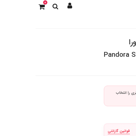
0
را
Pandora S
قوانین گارانتی