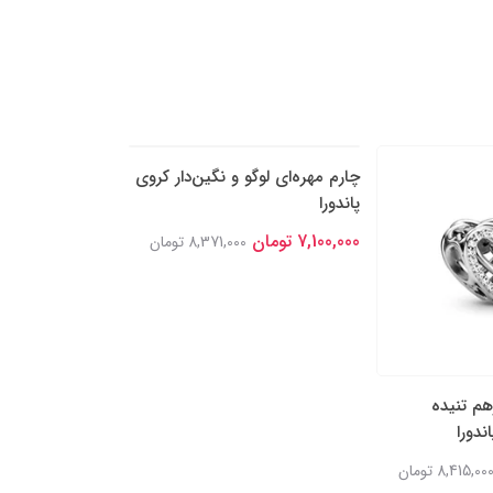
هم تنیده
چارم مهره‌ای لوگو و نگین‌دار کروی
چارم آویز دو بخشی
ندورا
پاندورا
نگین‌‌دار پاندورا
7,100,000 تومان
7,100,000 تومان
8,415,00 تومان
8,371,000 تومان