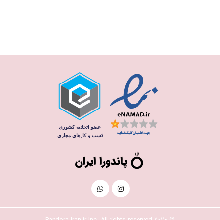
© 2026 Pandora-Iran.ir Inc. All rights reserved