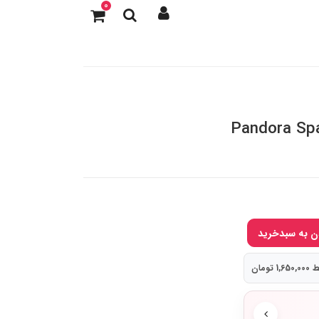
0
Pandora Spa
 تومان