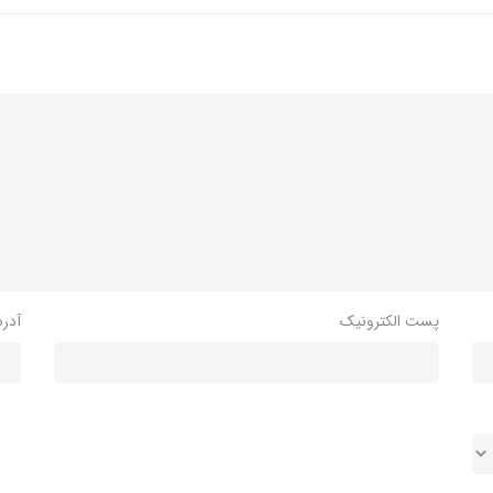
پست الکترونیک
آدر