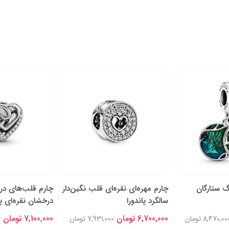
گ ستارگان
چارم مهره‌ای نقره‌ای قلب نگین‌دار
چارم قلب‌های در
سالگرد پاندورا
درخشان نقره‌ای پا
6,700,000 تومان
7,100,000 تومان
8,470,00 تومان
7,931,000 تومان
0