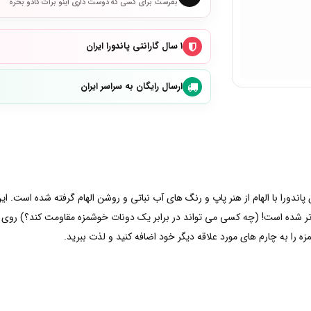
بفرست برای کسی که دوست داری اینو برات کادو بخره
۱ سال گارانتی پاندورا ایران
ارسال رایگان به سراسر ایران
دورا با الهام از هنر پاپ و رنگ های آب نباتی و روشن الهام گرفته شده است. ا
تر شده است! (چه کسی می تواند در برابر یک دونات خوشمزه مقاومت کند؟) روی
را به چارم های مورد علاقه دیگر خود اضافه کنید و لذت ببرید.