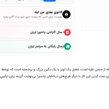
کادوی بعدی من اینه
بفرست برای کسی که دوست داری اینو برات کادو بخره
۱ سال گارانتی پاندورا ایران
ارسال رایگان به سراسر ایران
ردنبند که از جنس نقره است، شامل یک آویز با یک نگین بزرگ و برجسته است که تو
ی ست کردن این کار با دیگر طرح‌های درخشان پاندورا بی‌نهایت گزینه برای ترکیبی