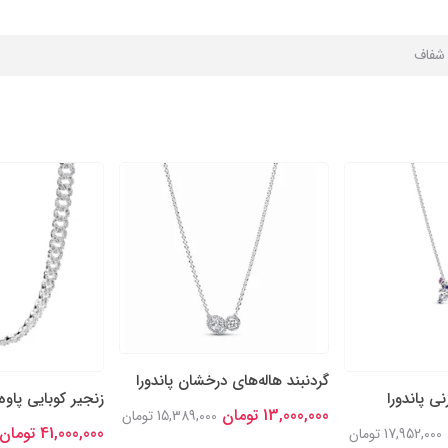
ا شفاف
گردنبند هاله‌های درخشان پاندورا
ی پاندورا
زنجیر کوبایی پاوه 
13,000,000 تومان
15,389,000 تومان
41,000,000 تومان
17,952,000 تومان