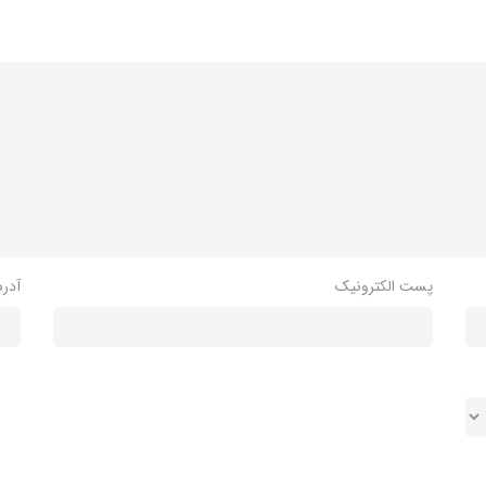
پست الکترونیک
آدر