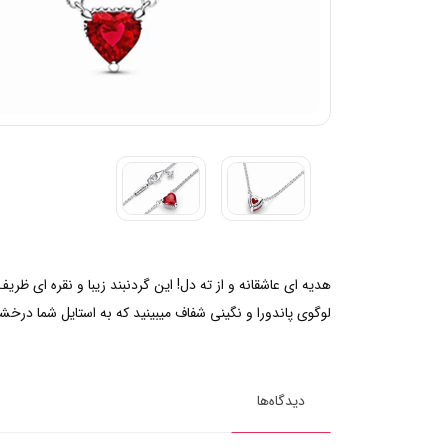
هدیه ای عاشقانه و از ته دل! این گردنبند زیبا و نقره ای ظر
لوگوی پاندورا و نگینی شفاف میبینید که به استایل شما درخش
دیدگاه‌ها