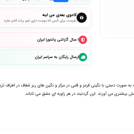
کادوی بعدی من اینه
بفرست برای کسی که دوست داری اینو برات کادو بخره
۱ سال گارانتی پاندورا ایران
ارسال رایگان به سراسر ایران
یف به صورت دستی با نگینی قرمز و قلبی در مرکز و نگین های ریز شفاف در اطراف تز
ش بیشتری می آورند. این گردنبند در هر زاویه ای عشق می تاباند.