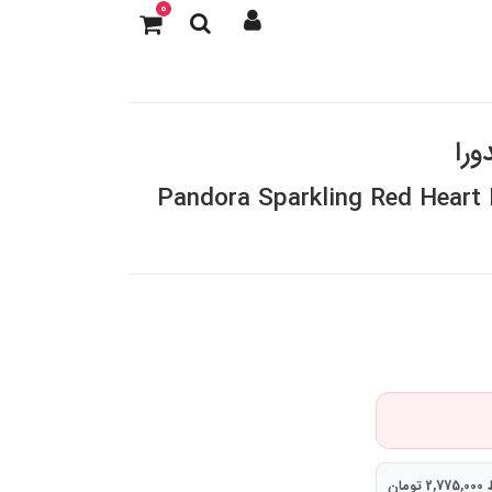
0
ورا
Pandora Sparkling Red Heart 
مان