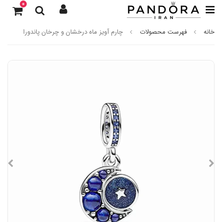
0
خانه
فهرست محصولات
چارم آویز ماه درخشان و چرخان پاندورا