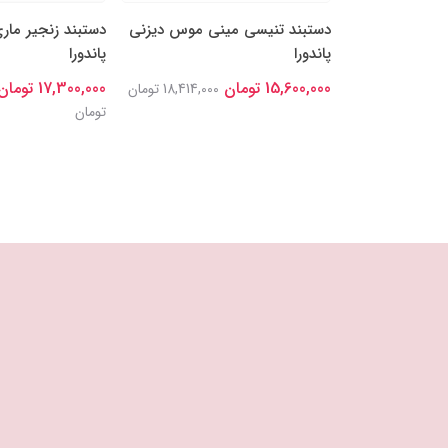
رتی درخشان
دستبند تنیسی مینی موس دیزنی
دستبند زنجیر مار
پاندورا
پاندورا
15,600,000 تومان
17,300,000 تومان
18,700,000 تومان
18,414,000 تومان
تومان