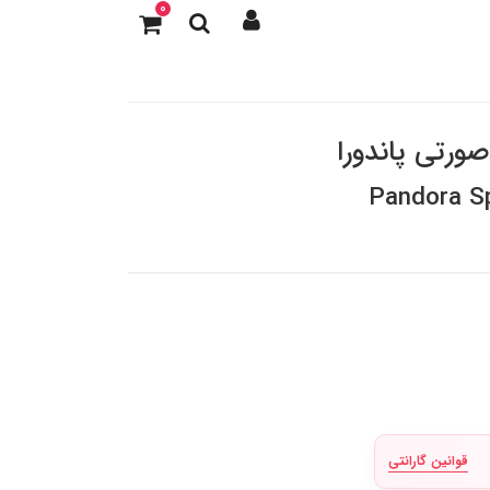
0
ورتی پاندورا
Pandora Sp
قوانین گارانتی