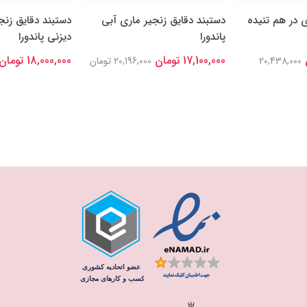
ی در هم تنیده
دستبند دقایق زنجیر ماری آبی
دستبند دقایق زنج
پاندورا
دیزنی پاندورا
17,100,000 تومان
18,000,000 تومان
20,438,000
20,196,000 تومان