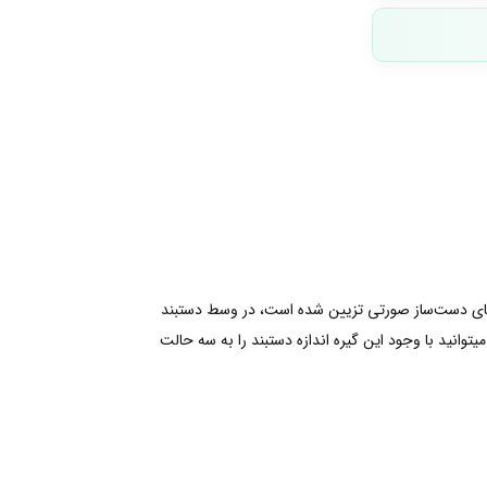
دورا اضافه کنید.این دستبند تنیسی روکش رز گلد ۱۴ عیار داشته و با کریستال‌های دست‌ساز صورتی تزیین شده است، در وسط دستبند
نید با وجود این گیره اندازه دستبند را به سه حالت