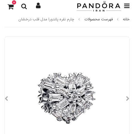
0
خانه
فهرست محصولات
چارم نقره پاندورا مدل قلب درخشان