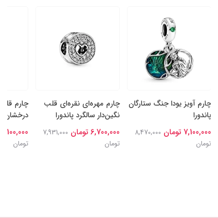
چارم آویز یودا جنگ ستارگان
چارم مهره‌ای نقره‌ای قلب
چارم قلب‌
پاندورا
نگین‌دار سالگرد پاندورا
درخشان نقر
7,100,000 تومان
6,700,000 تومان
7,100,000 تومان
7,931,000
8,470,000
تومان
تومان
تومان