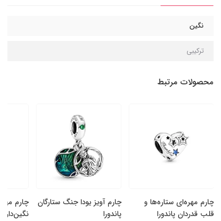
نگین
ترکیبی
محصولات مرتبط
چارم مهره‌ای ستاره‌ها و
چارم آویز یودا جنگ ستارگان
چارم مهره
قلب قدردان پاندورا
پاندورا
نگین‌دار سا