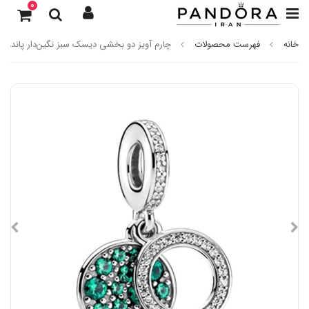
0
خانه
فهرست محصولات
چارم آویز دو بخشی دیسک سبز نگین‌دار پاندورا