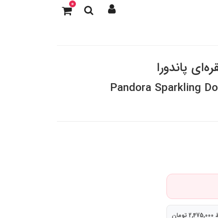
0
ه‌ای پاندورا
Pandora Sparkling Do
ومان