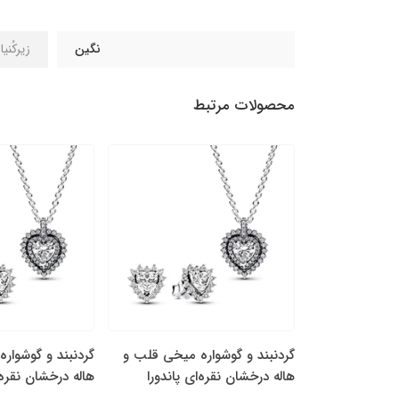
نگین
زیرکُنی
محصولات مرتبط
ه میخی قلب و
گردنبند و گوشواره میخی قلب و
گردنبند و گوشوار
ی پاندورا
هاله درخشان نقره‌ای پاندورا
هاله درخشان نقره‌ا