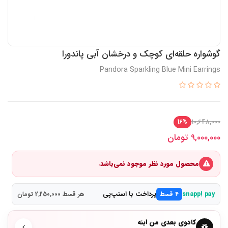
گوشواره حلقه‌ای کوچک و درخشان آبی پاندورا
Pandora Sparkling Blue Mini Earrings
10,648,000
16%
9,000,000
تومان
محصول مورد نظر موجود نمی‌باشد.
پرداخت با اسنپ‌پی
snapp! pay
۴ قسط
هر قسط 2,250,000 تومان
کادوی بعدی من اینه