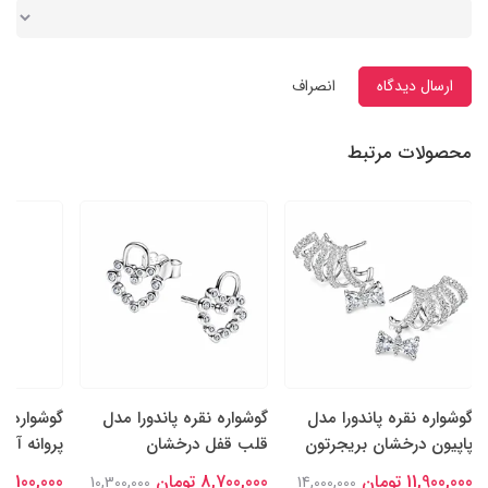
ارسال دیدگاه
انصراف
محصولات مرتبط
گوشواره نقره پاندورا مدل
گوشواره نقره پاندورا مدل
گوشواره نق
پاپیون درخشان بریجرتون
قلب قفل درخشان
پروانه آبی
11,900,000 تومان
8,700,000 تومان
8,100,000 تومان
10,300,000
14,000,000