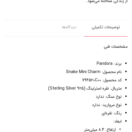
از زندگی شناخته می‌شود.
توضیحات تکمیلی
دیدگاه‌ها
مشخصات فنی
برند: Pandora
نام محصول: Snake Mini Charm
کد محصول: 794520C00
متریال: نقره استرلینگ (Sterling Silver 925)
نوع سنگ: ندارد
نوع مروارید: ندارد
رنگ: نقره‌ای
ابعاد:
ارتفاع: 8.4 میلی‌متر