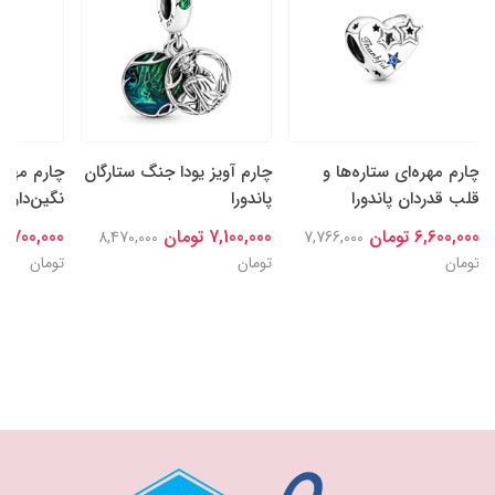
چارم مهره‌ای ستاره‌ها و
چارم آویز یودا جنگ ستارگان
چارم مهره
قلب قدردان پاندورا
پاندورا
نگین‌دار سا
6,600,000 تومان
7,100,000 تومان
6,700,000 تومان
8,470,000
7,766,000
تومان
تومان
تومان