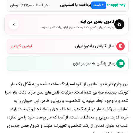
پرداخت با اسنپ‌پی
snapp! pay
۴ قسط
هر قسط 1,425,000 تومان
کادوی بعدی من اینه
بفرست برای کسی که دوست داری اینو برات کادو بخره
۱ سال گارانتی پاندورا ایران
قوانین گارانتی
ارسال رایگان به سراسر ایران
این چارم ظریف و نمادین از نقره استرلینگ ساخته شده و به شکل یک مار
کوچک پیچیده طراحی شده است. جزئیات فلس‌های بدن مار با دقت بالا اجرا
شده و با وجود ابعاد مینیمال، شخصیت و زیبایی خاص این حیوان را به
نمایش می‌گذارد.مار در فرهنگ‌های مختلف جهان نماد تحول، تولد دوباره،
خرد، قدرت درونی و محافظت است. از آنجا که مار پوست خود را می‌اندازد،
اغلب به عنوان نمادی از رشد شخصی، تغییرات مثبت و شروع فصل جدیدی