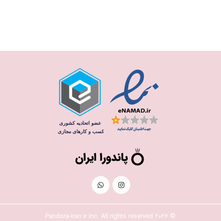
© 2026 Pandora-Iran.ir Inc. All rights reserved