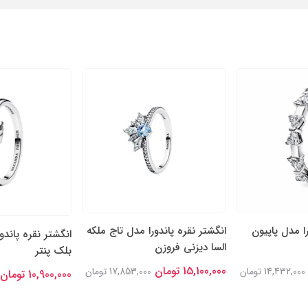
را مدل پاپیون
انگشتر نقره پاندورا مدل تاج ملکه
انگشتر نقره پاندو
السا دیزنی فروزن
بلک پنتر
15,100,000 تومان
14,432,000 تومان
17,853,000 تومان
10,900,000 تومان