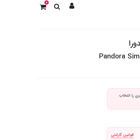
0
ورا
Pandora Simp
قوانین گارانتی