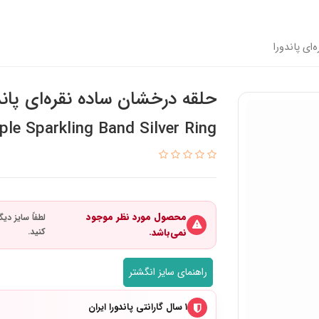
ای پاندورا
حلقه درخشان ساده نقره‌ای پاند
le Sparkling Band Silver Ring
محصول مورد نظر موجود
نمی‌باشد.
راهنمای سایز انگشتر
۱ سال گارانتی پاندورا ایران