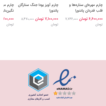
چارم مهره‌ای ستاره‌ها و
چارم آویز یودا جنگ ستارگان
چارم مهره
قلب قدردان پاندورا
پاندورا
نگین‌دار سا
6,600,000 تومان
7,100,000 تومان
6,700,000 تومان
8,470,000
7,766,000
تومان
تومان
تومان