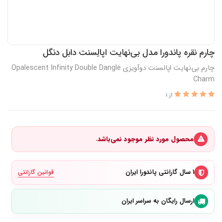
چارم نقره پاندورا مدل بی‌نهایت اپالِسنت دابل دنگل
چارم بی‌نهایت اپالسنت دوآویزی Opalescent Infinity Double Dangle
Charm
از 1
محصول مورد نظر موجود نمی‌باشد.
۱ سال گارانتی پاندورا ایران
قوانین گارانتی
ارسال رایگان به سراسر ایران