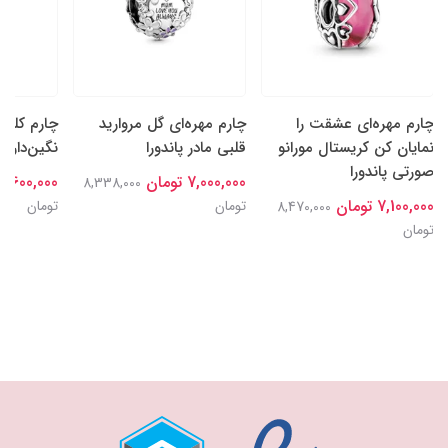
چارم مهره‌ای عشقت را
چارم مهره‌ای گل‌ مروارید
چارم کلیپ
نمایان کن کریستال مورانو
قلبی مادر پاندورا
نگین‌دار پا
صورتی پاندورا
7,000,000 تومان
7,600,000 تومان
8,338,000
7,100,000 تومان
تومان
تومان
8,470,000
تومان