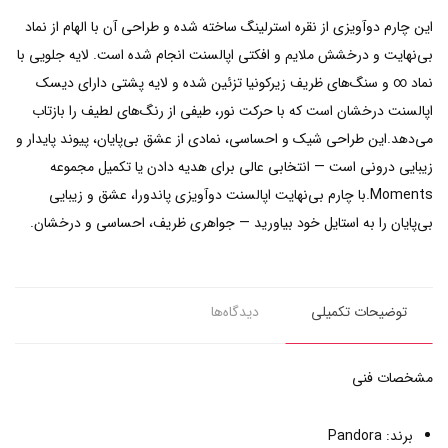
این چارم دوآویزی از نقره استرلینگ ساخته شده و طراحی آن با الهام از نماد
بی‌نهایت و درخشش ملایم و افکتی اپالسنت انجام شده است. لایه جلویی با
نماد ∞ و سنگ‌های ظریف زیرکونیا تزئین شده و لایه پشتی دارای دیسک
اپالسنت درخشان است که با حرکت نور، طیفی از رنگ‌های لطیف را بازتاب
می‌دهد.این طراحی شیک و احساسی، نمادی از عشق بی‌پایان، پیوند پایدار و
زیبایی درونی است — انتخابی عالی برای هدیه دادن یا تکمیل مجموعه
Moments.با چارم بی‌نهایت اپالسنت دوآویزی پاندورا، عشق و زیبایی
بی‌پایان را به استایل خود بیاورید — جواهری ظریف، احساسی و درخشان.
توضیحات تکمیلی
دیدگاه‌ها
مشخصات فنی
برند: Pandora