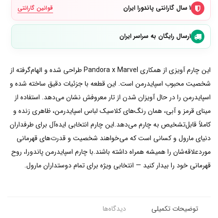
۱ سال گارانتی پاندورا ایران
قوانین گارانتی
ارسال رایگان به سراسر ایران
این چارم آویزی از همکاری Pandora x Marvel طراحی شده و الهام‌گرفته از
شخصیت محبوب اسپایدرمن است. این قطعه با جزئیات دقیق ساخته شده و
اسپایدرمن را در حال آویزان شدن از تار معروفش نشان می‌دهد. استفاده از
مینای قرمز و آبی، همان رنگ‌های کلاسیک لباس اسپایدرمن، ظاهری زنده و
کاملاً قابل‌تشخیص به چارم می‌دهد.این چارم انتخابی ایده‌آل برای طرفداران
دنیای مارول و کسانی است که می‌خواهند شخصیت و قدرت‌های قهرمانی
موردعلاقه‌شان را همیشه همراه داشته باشند.با چارم اسپایدرمن پاندورا، روح
قهرمانی خود را بیدار کنید — انتخابی ویژه برای تمام دوستداران مارول.
توضیحات تکمیلی
دیدگاه‌ها