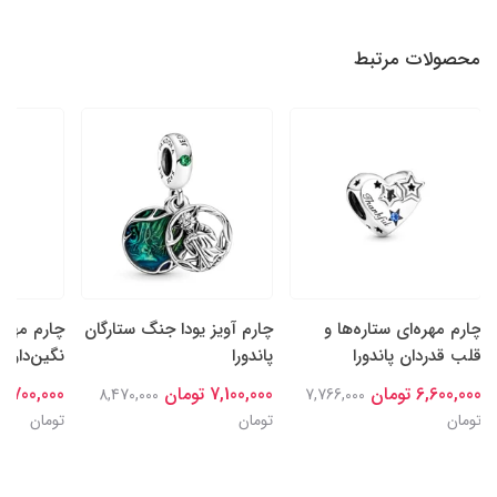
محصولات مرتبط
چارم مهره‌ای ستاره‌ها و
چارم آویز یودا جنگ ستارگان
چارم مهره
قلب قدردان پاندورا
پاندورا
نگین‌دار سا
6,600,000 تومان
7,100,000 تومان
6,700,000 تومان
8,470,000
7,766,000
تومان
تومان
تومان