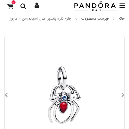
0
خانه
فهرست محصولات
چارم نقره پاندورا مدل اسپایدرمن – مارول