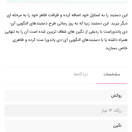
این دستبند را به استایل خود اضافه کرده و ظرافت ظاهر خود را به مرحله ای
دیگر ببرید. این دستبند زیبا که به روز رسانی طرح دستبندهای النگویی آی-
دی پاندوراست با ردیفی از نگین های شفاف تزیین شده است.آن را به تنهایی
همراه داشته یا با دستبندهای النگویی آی-دی پاندورا ست کرده و ظاهری
خاص بسازید.
مشخصات
دیدگاه‌ها
روکش
رزگلد 14 عیار
نگین