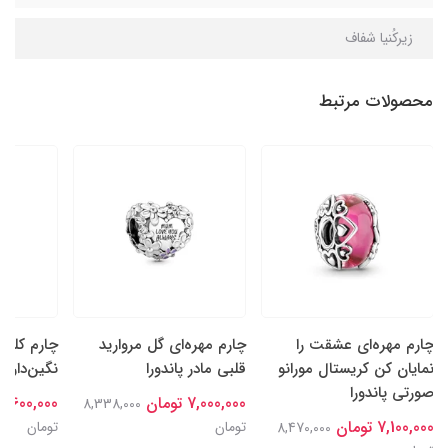
زیرکُنیا شفاف
محصولات مرتبط
چارم مهره‌ای عشقت را
چارم مهره‌ای گل‌ مروارید
چارم کلیپ
نمایان کن کریستال مورانو
قلبی مادر پاندورا
نگین‌دار پا
صورتی پاندورا
7,000,000 تومان
7,600,000 تومان
8,338,000
7,100,000 تومان
تومان
تومان
8,470,000