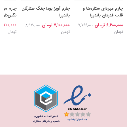
چارم مهره‌ای ستاره‌ها و
چارم آویز یودا جنگ ستارگان
چارم مهره
قلب قدردان پاندورا
پاندورا
نگین‌دار سا
6,600,000 تومان
7,100,000 تومان
6,700,000 تومان
8,470,000
7,766,000
تومان
تومان
تومان