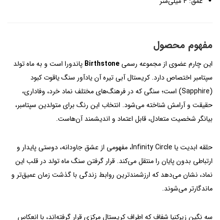
عمق: 4 میلی‌متر
مفهوم محصول
این چارم عضوی از مجموعه رسمی
Birthstone
پاندورا است و به ماه تولد
سپتامبر اختصاص دارد. کریستال آبی تیره آن یادآور سنگ یاقوت کبود
(Sapphire) است؛ سنگی که در فرهنگ‌های مختلف نماد خرد، وفاداری،
حقیقت و آرامش شناخته می‌شود. انتخاب این رنگ برای متولدین سپتامبر،
بیانگر شخصیت متعادل، قابل اعتماد و اندیشمند آن‌هاست.
حلقه ابدیت یا Infinity Circle، مفهومی از عشق جاودانه، دوستی پایدار و
ارتباطی بدون پایان را منتقل می‌کند. قرار گرفتن سنگ ماه تولد در قلب این
نماد، نشان می‌دهد که ارزشمندترین روابط زندگی با گذشت زمان عمیق‌تر و
ماندگارتر می‌شوند.
سه نگین زیرکنیا شفاف که اطراف کریستال مرکزی قرار گرفته‌اند، با انعکاس