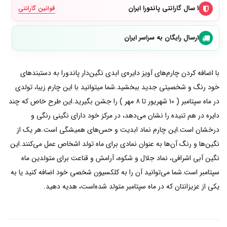
۱ سال گارانتی پاندورا ایران
قوانین گارانتی
ارسال رایگان به سراسر ایران
با اضافه کردن چارم‌های آویز دایره‌ی ابدی نگین‌دار پاندورا به دستبند‌های
خود رنگ و شخصیتی جدید ببخشید.شما میتوانید با این چارم زیبا، تولدی
در ماه سپتامبر ( ۱۰ شهریور تا ۸ مهر ) را جشن بگیرید.این طرح خاص که چند
دایره در هم تنیده را نشان می‌دهد، در مرکز خود دارای نگینی رنگی و
درخشان است.این چارم نماد ابدیت و حس‌های همیشگی است.هر یک از
نگین‌ها و رنگ آن‌ها به عنوان نمادی برای ماه تولد اشخاص عمل می‌کنند.این
نگین آبی اشرافی، نماد جلال و شکوه، آرامش و قناعت برای متولدین ماه
سپتامبر است.شما می‌توانید آن را به کلکسیون شخصی خود اضافه کنید یا به
یکی از عزیزانتان که در ماه سپتامبر متولد شده‌است، هدیه دهید.