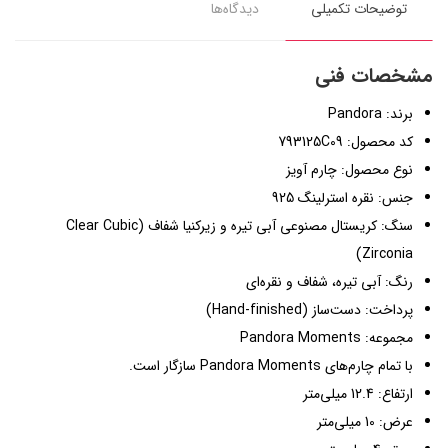
توضیحات تکمیلی
دیدگاه‌ها
مشخصات فنی
برند: Pandora
کد محصول: 793125C09
نوع محصول: چارم آویز
جنس: نقره استرلینگ 925
سنگ: کریستال مصنوعی آبی تیره و زیرکنیا شفاف (Clear Cubic
Zirconia)
رنگ: آبی تیره، شفاف و نقره‌ای
پرداخت: دست‌ساز (Hand-finished)
مجموعه: Pandora Moments
با تمام چارم‌های Pandora Moments سازگار است.
ارتفاع: 12.4 میلی‌متر
عرض: 10 میلی‌متر