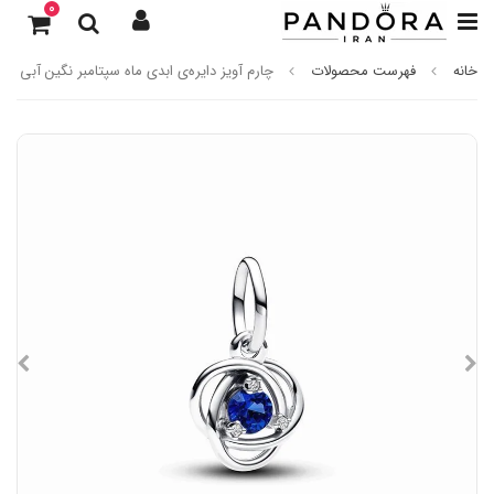
0
خانه
فهرست محصولات
چارم آویز دایره‌ی ابدی ماه سپتامبر نگین آبی اشر